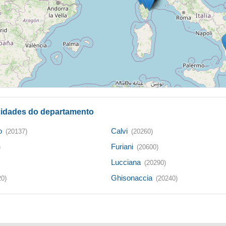
 cidades do departamento
o
Calvi
(20137)
(20260)
Furiani
)
(20600)
Lucciana
(20290)
Ghisonaccia
20)
(20240)