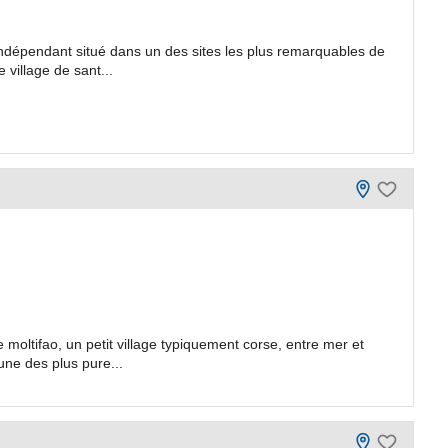
ndépendant situé dans un des sites les plus remarquables de
 village de sant...
 moltifao, un petit village typiquement corse, entre mer et
’une des plus pure...