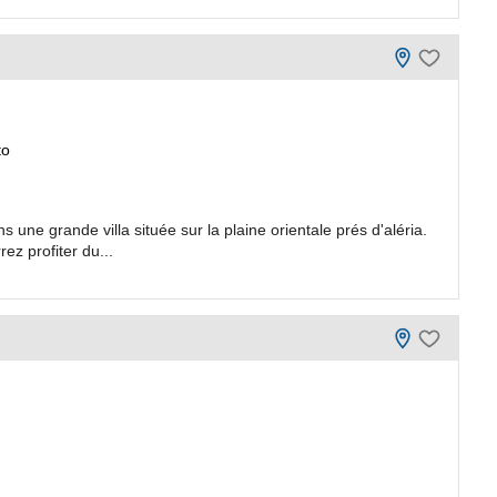
to
ne grande villa située sur la plaine orientale prés d'aléria.
ez profiter du...