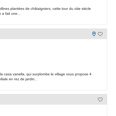
lines plantées de châtaigniers, cette tour du xiiie siècle
 a fait une...
la casa vanella, qui surplombe le village vous propose 4
iale en rez de jardin...