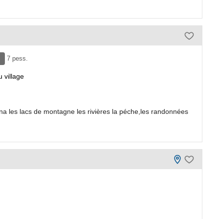
7 pess.
 village
ona les lacs de montagne les rivières la péche,les randonnées