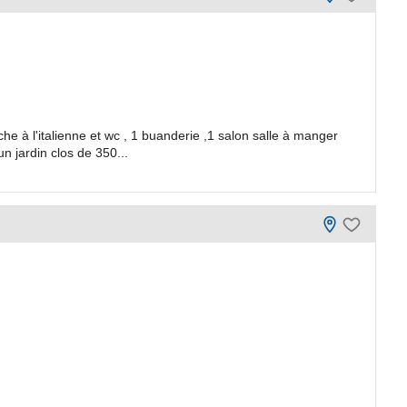
e à l'italienne et wc , 1 buanderie ,1 salon salle à manger
 jardin clos de 350...