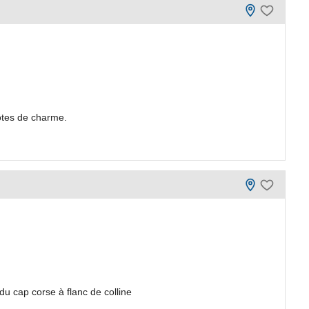
ôtes de charme.
du cap corse à flanc de colline