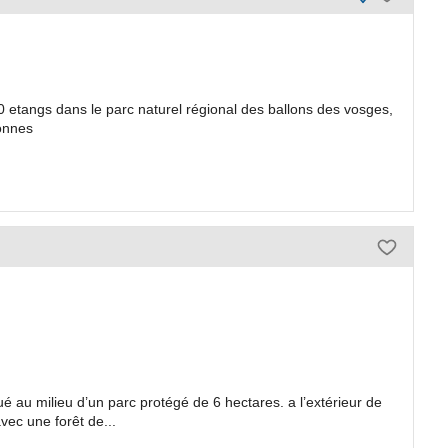
 etangs dans le parc naturel régional des ballons des vosges,
onnes
tué au milieu d’un parc protégé de 6 hectares. a l’extérieur de
ec une forêt de...