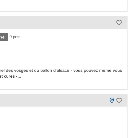
ne
9 pess.
aturel des vosges et du ballon d'alsace - vous pouvez même vous
t cures -...