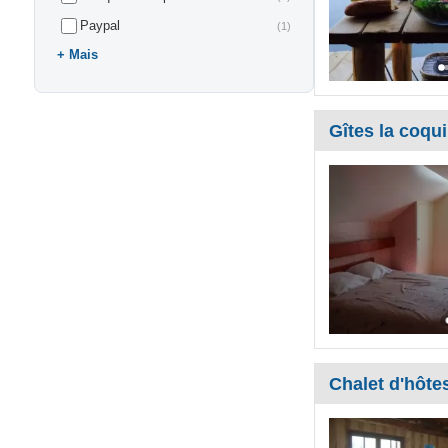
Paypal
(1)
Mais
Gîtes la coqui
Chalet d'hôtes