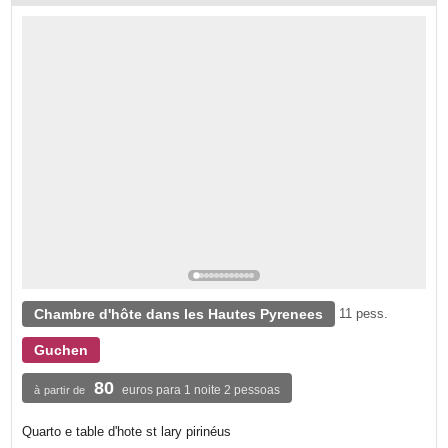
Chambre d'hôte dans les Hautes Pyrenees
11 pess.
Guchen
80
euros para 1 noite 2 pessoas
à partir de
Quarto e table d'hote st lary pirinéus