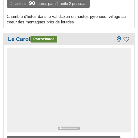
90
euros para 1 noite 2 pessoas
à partir de
Chambre d'hôtes dans le val d'azun en hautes pyrénées. village au
coeur des montagnes près de lourdes
Le Carot
Patrocinada