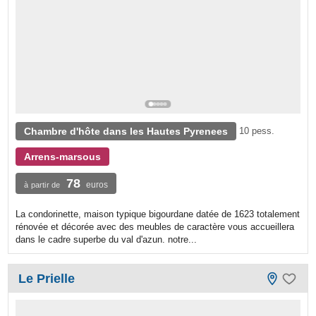
Chambre d'hôte dans les Hautes Pyrenees
10 pess.
Arrens-marsous
78
euros
à partir de
La condorinette, maison typique bigourdane datée de 1623 totalement
rénovée et décorée avec des meubles de caractère vous accueillera
dans le cadre superbe du val d'azun. notre...
Le Prielle