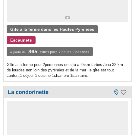
Gite a la ferme dans les Hautes Pyrenees
Escaunets
365
euros para 7 noites 2 pessoas
à partir de
Gîte a la ferme pour 2personnes ce situ a 25km tarbes /pau 32 km
de lourdes non loin des pyrénées et de la mer .le gîte est tout
confort,1 séjour 1 cuisine 1chambre 1sanitaire...
La condorinette