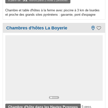
euros para 1 noite 2 pessoas
à partir de
Chambre et table d'hôtes à la ferme avec piscine à 3 km de lourdes
et proche des grands sites pyrénéens : gavarnie, pont d'espagne
Chambres d'hôtes La Boyerie
Chambre d'hôte dans les Hautes Pyrenees
5 pess.