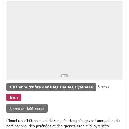
Chambre d'hôte dans les Hautes Pyrenees
8 pess.
Bun
58
euros
à partir de
Chambres d'hôtes en val d'azun prés d'argelès-gazost aux portes du
parc national des pyrénées et des grands sites midi-pyrénées