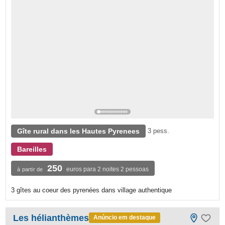
Gîte rural dans les Hautes Pyrenees
3 pess.
Bareilles
250
euros para 2 noites 2 pessoas
à partir de
3 gîtes au coeur des pyrenées dans village authentique
Les hélianthèmes
Anúncio em destaque