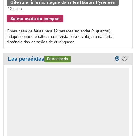
Gîte rural à la montagne dans les Hautes Pyrenees
12 pess.
Sainte marie de campan
Groes casa de férias para 12 pessoas no andar (4 quartos),
independente e pacífica, com vista para o vale, a uma curta
distância das estações de durchgngen
Les perséides
Patrocinada