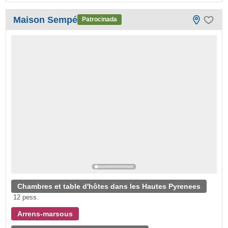
Maison Sempé
Patrocinada
Chambres et table d'hôtes dans les Hautes Pyrenees
12 pess.
Arrens-marsous