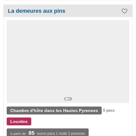
La demeures aux pins
Chambre d'hôte dans les Hautes Pyrenees
8 pess.
Lourdes
85
euros para 1 noite 2 pessoas
à partir de