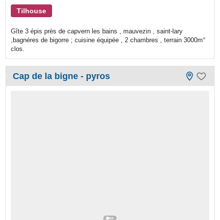
Tilhouse
Gîte 3 épis près de capvern les bains , mauvezin , saint-lary
,bagnéres de bigorre ; cuisine équipée , 2 chambres , terrain 3000m°
clos.
Cap de la bigne - pyros