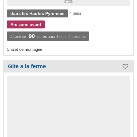
dans les Hautes Pyrenees
4 pess.
Arcizans avant
90
euros para 1 noite 2 pessoas
à partir de
Chalet de montagne
Gite a la ferme