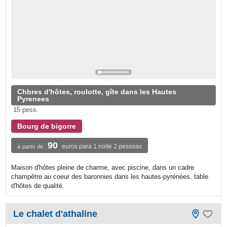
Chbres d'hôtes, roulotte, gîte dans les Hautes
Pyrenees
15 pess.
Bourg de bigorre
90
euros para 1 noite 2 pessoas
à partir de
Maison d'hôtes pleine de charme, avec piscine, dans un cadre
champêtre au coeur des baronnies dans les hautes-pyrénées. table
d'hôtes de qualité.
Le chalet d'athaline