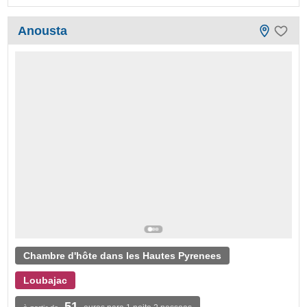
Anousta
Chambre d'hôte dans les Hautes Pyrenees
Loubajac
51