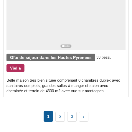
Gîte de séjour dans les Hautes Pyrenees
33 pess.
Viella
Belle maison très bien située comprenant 8 chambres duplex avec
sanitaires complets, grandes salles à manger et salon avec
cheminée et terrain de 4300 m2 avec vue sur montagnes...
1
2
3
›