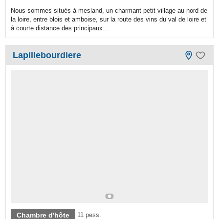
Nous sommes situés à mesland, un charmant petit village au nord de
la loire, entre blois et amboise, sur la route des vins du val de loire et
à courte distance des principaux...
Lapillebourdiere
Chambre d'hôte
11 pess.