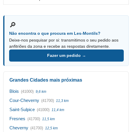
🔎
Não encontra o que procura em Les-Montils?
Deixe-nos pesquisar por si: transmitimos o seu pedido aos
anfitriões da zona e recebe as respostas diretamente.
Fazer um pedido →
Grandes Cidades mais próximas
Blois
(41000)
9,6 km
Cour-Cheverny
(41700)
11,3 km
Saint-Sulpice
(41000)
11,4 km
Fresnes
(41700)
11,5 km
Cheverny
(41700)
12,5 km