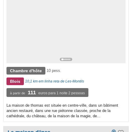
Chambre d'hôte
10 pess.
Blois
10,1 km em linha reta de Les-Montils
111
euros para 1 noite 2 pessoas
à partir de
La maison de thomas est située en centre-ville, dans un bâtiment
ancien restauré, dans une rue piétonne classée, proche de la
cathédrale, du château, de la maison de la magie, de...