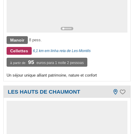
Manoir
8 pess.
Cellettes
6,1 km em linha reta de Les-Montils
95
euros para 1 noite 2 pessoas
à partir de
Un séjour unique alliant patrimoine, nature et confort
LES HAUTS DE CHAUMONT