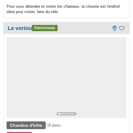
Pour vous détendre et visiter les chateaux, la closerie est l'endroit
idéal pour visiter, faire du vélo
Le voriou
Patrocinada
Chambre d'hôte
10 pess.