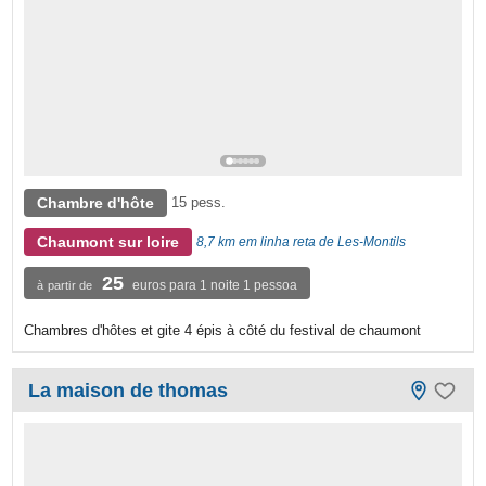
Chambre d'hôte
15 pess.
Chaumont sur loire
8,7 km em linha reta de Les-Montils
25
euros para 1 noite 1 pessoa
à partir de
Chambres d'hôtes et gite 4 épis à côté du festival de chaumont
La maison de thomas