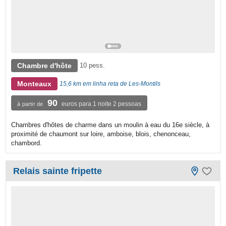
Chambre d'hôte
10 pess.
Monteaux
15,6 km em linha reta de Les-Montils
90
euros para 1 noite 2 pessoas
à partir de
Chambres d'hôtes de charme dans un moulin à eau du 16e siècle, à
proximité de chaumont sur loire, amboise, blois, chenonceau,
chambord.
Relais sainte fripette