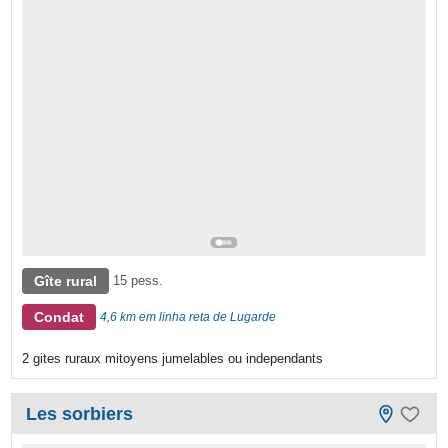
Gîte rural
15 pess.
Condat
4,6 km em linha reta de Lugarde
2 gites ruraux mitoyens jumelables ou independants
Les sorbiers