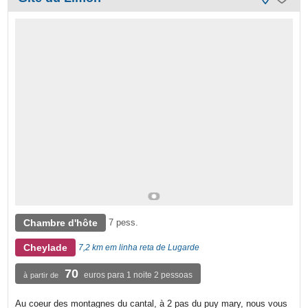
Chambre d'hôte
7 pess.
Cheylade
7,2 km em linha reta de Lugarde
70
euros para 1 noite 2 pessoas
à partir de
Au coeur des montagnes du cantal, à 2 pas du puy mary, nous vous