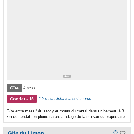
Gîte
4 pess.
Condat - 15
6,0 km em linha reta de Lugarde
Gîte entre massif du sancy et monts du cantal dans un hameau à 3
km de condat, en pleine nature a l'étage de la maison du propriétaire
Gite du Limon