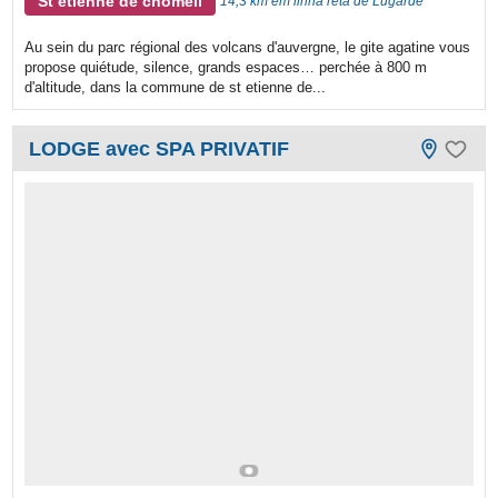
St etienne de chomeil
14,3 km em linha reta de Lugarde
Au sein du parc régional des volcans d'auvergne, le gite agatine vous
propose quiétude, silence, grands espaces… perchée à 800 m
d'altitude, dans la commune de st etienne de...
LODGE avec SPA PRIVATIF