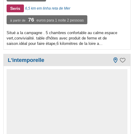
Seris
6,5 km em linha reta de Mer
76
euros para 1 noite 2 pessoas
à partir de
Situé a la campagne . 5 chambres confortable au calme.espace
vert,convivialité. table d'hôtes avec produit de ferme et de
saison.idéal pour faire étape,6 kilomètres de la loire a...
L'intemporelle