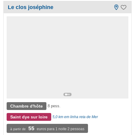
Le clos joséphine
Chambre d'hôte
8 pess.
Saint dye sur loire
5,0 km em linha reta de Mer
55
euros para 1 noite 2 pessoas
à partir de