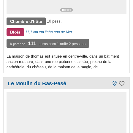
Chambre d'hôte
10 pess.
Blois
17,7 km em linha reta de Mer
111
euros para 1 noite 2 pessoas
à partir de
La maison de thomas est située en centre-ville, dans un bâtiment
ancien restauré, dans une rue piétonne classée, proche de la
cathédrale, du château, de la maison de la magie, de...
Le Moulin du Bas-Pesé