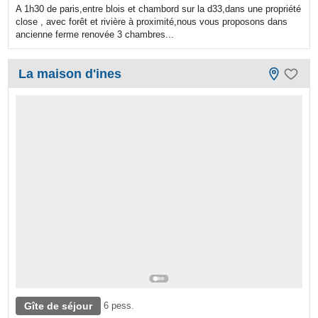
A 1h30 de paris,entre blois et chambord sur la d33,dans une propriété
close , avec forêt et rivière à proximité,nous vous proposons dans
ancienne ferme renovée 3 chambres...
La maison d'ines
Gîte de séjour
6 pess.