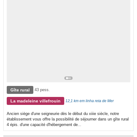
Gîte rural
43 pess.
La madeleine villefrouin
12,1 km em linha reta de Mer
Ancien siège d'une seigneurie dès le début du xiiie siècle, notre
établissement vous offre la possibilité de séjourner dans un gîte rural
4 épis. d'une capacité d'hébergement de...