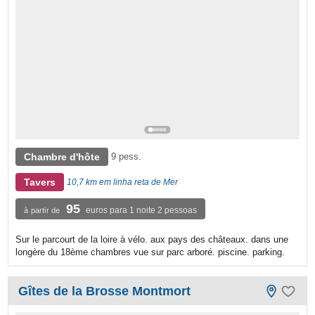
Chambre d'hôte
9 pess.
Tavers
10,7 km em linha reta de Mer
95
euros para 1 noite 2 pessoas
à partir de
Sur le parcourt de la loire à vélo. aux pays des châteaux. dans une
longère du 18ème chambres vue sur parc arboré. piscine. parking.
Gîtes de la Brosse Montmort