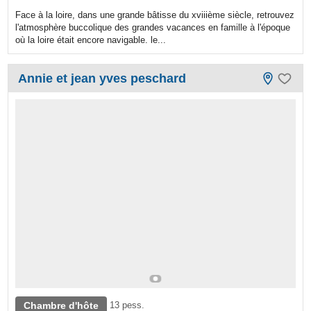
Face à la loire, dans une grande bâtisse du xviiième siècle, retrouvez
l'atmosphère buccolique des grandes vacances en famille à l'époque
où la loire était encore navigable. le...
Annie et jean yves peschard
Chambre d'hôte
13 pess.