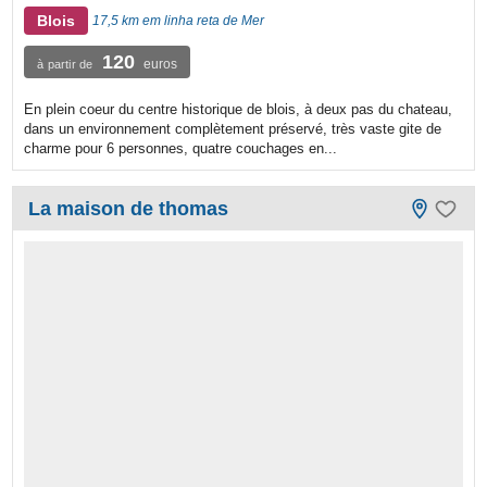
Blois
17,5 km em linha reta de Mer
120
euros
à partir de
En plein coeur du centre historique de blois, à deux pas du chateau,
dans un environnement complètement préservé, très vaste gite de
charme pour 6 personnes, quatre couchages en...
La maison de thomas