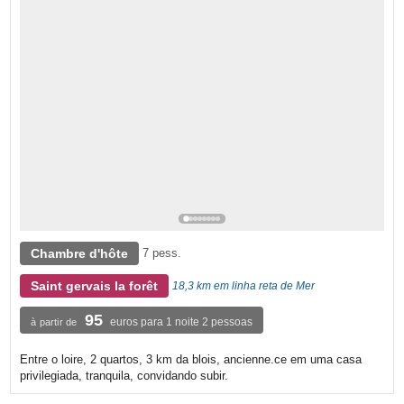
Chambre d'hôte
7 pess.
Saint gervais la forêt
18,3 km em linha reta de Mer
95
euros para 1 noite 2 pessoas
à partir de
Entre o loire, 2 quartos, 3 km da blois, ancienne.ce em uma casa
privilegiada, tranquila, convidando subir.