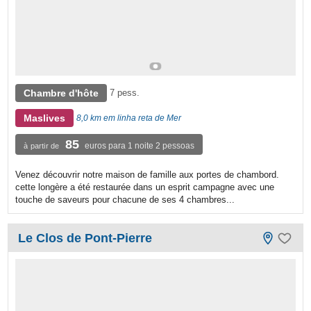
Chambre d'hôte
7 pess.
Maslives
8,0 km em linha reta de Mer
85
euros para 1 noite 2 pessoas
à partir de
Venez découvrir notre maison de famille aux portes de chambord.
cette longère a été restaurée dans un esprit campagne avec une
touche de saveurs pour chacune de ses 4 chambres...
Le Clos de Pont-Pierre