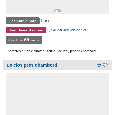
Chambre d'hôte
7 pess.
Saint laurent nouan
6,7 km em linha reta de Mer
68
euros
à partir de
Chambres et table d'hôtes, sauna, jacuzzi, proche chambord
Le clos près chambord