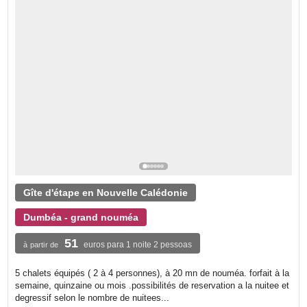
Gîte d'étape en Nouvelle Calédonie
Dumbéa - grand nouméa
51
euros para 1 noite 2 pessoas
à partir de
5 chalets équipés ( 2 à 4 personnes), à 20 mn de nouméa. forfait à la
semaine, quinzaine ou mois .possibilités de reservation a la nuitee et
degressif selon le nombre de nuitees...