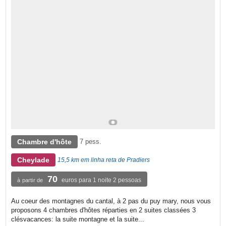
Chambre d'hôte
7 pess.
Cheylade
15,5 km em linha reta de Pradiers
70
euros para 1 noite 2 pessoas
à partir de
Au coeur des montagnes du cantal, à 2 pas du puy mary, nous vous
proposons 4 chambres d'hôtes réparties en 2 suites classées 3
clésvacances: la suite montagne et la suite...