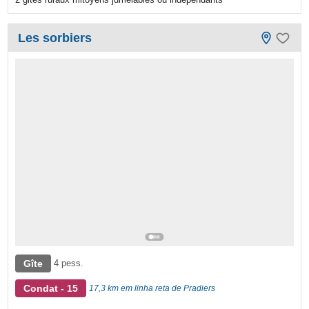
Les sorbiers
Gîte
4 pess.
Condat - 15
17,3 km em linha reta de Pradiers