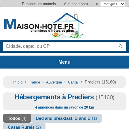
|
|
Publicar um anúncio
A minha conta
🌐
🔍
›
›
›
› Pradiers (15160)
Início
France
Auvergne
Cantal
Hébergements à Pradiers
(15160)
4 annonces dans un rayon de 20 km
Todos
(4)
Bed and breakfast, B and B
(1)
Casas Rurais
(2)