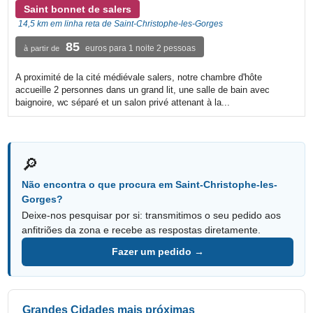
Saint bonnet de salers
14,5 km em linha reta de Saint-Christophe-les-Gorges
85
euros para 1 noite 2 pessoas
à partir de
A proximité de la cité médiévale salers, notre chambre d'hôte
accueille 2 personnes dans un grand lit, une salle de bain avec
baignoire, wc séparé et un salon privé attenant à la...
🔎
Não encontra o que procura em Saint-Christophe-les-
Gorges?
Deixe-nos pesquisar por si: transmitimos o seu pedido aos
anfitriões da zona e recebe as respostas diretamente.
Fazer um pedido →
Grandes Cidades mais próximas