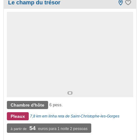
Le champ du trésor
Chambre d'hôte
6 pess.
Pleaux
7,8 km em linha reta de Saint-Christophe-les-Gorges
54
euros para 1 noite 2 pessoas
à partir de