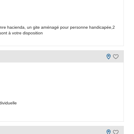
enre hacienda, un gite aménagé pour personne handicapée,2
ont à votre disposition
ividuelle