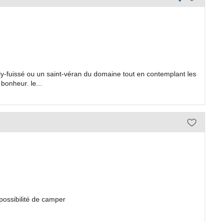
lly-fuissé ou un saint-véran du domaine tout en contemplant les
bonheur. le...
possibilité de camper