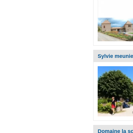
Sylvie meunie
Domaine la so