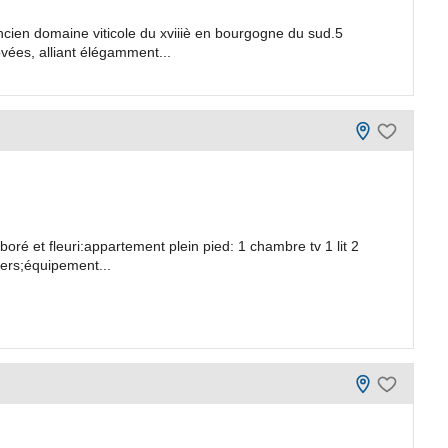
ncien domaine viticole du xviiiè en bourgogne du sud.5
vées, alliant élégamment...
oré et fleuri:appartement plein pied: 1 chambre tv 1 lit 2
 pers;équipement...