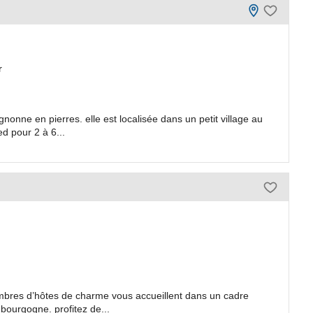
r
onne en pierres. elle est localisée dans un petit village au
d pour 2 à 6...
bres d’hôtes de charme vous accueillent dans un cadre
 bourgogne. profitez de...