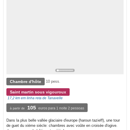
Chambre d'hôte
10 pess.
Saint martin sous vigouroux
17,2 km em linha reta de Tanavelle
105
euros para 1 noite 2 pessoas
à partir de
Dans la plus belle vallée glaciaire d'europe (haroun tazieff), une tour
de guet du xième siècle: chambres avec voûte en croisée d'ogive.