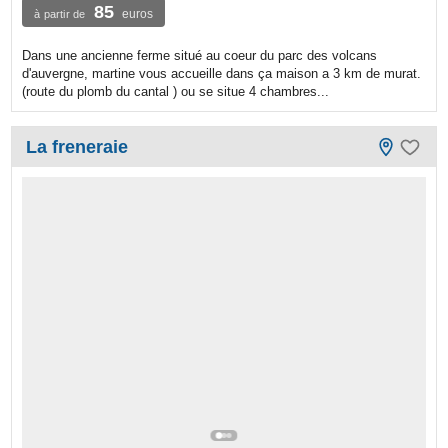
85
euros
à partir de
Dans une ancienne ferme situé au coeur du parc des volcans
d'auvergne, martine vous accueille dans ça maison a 3 km de murat.
(route du plomb du cantal ) ou se situe 4 chambres...
La freneraie