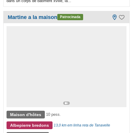
dans un corps de bâtiment xviiiè, la...
Martine a la maison
Patrocinada
Maison d'hôtes
10 pess.
Albepierre bredons
13,0 km em linha reta de Tanavelle