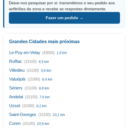
Deixe-nos pesquisar por si: transmitimos o seu pedido aos
anfitriões da zona e recebe as respostas diretamente.
Fazer um pedido →
Grandes Cidades mais próximas
Le-Puy-en-Velay
(43000)
1,9 km
Roffiac
(15100)
4,5 km
Villedieu
(15100)
5,6 km
Valuéjols
(15300)
6,4 km
Sériers
(15100)
6,8 km
Andelat
(15100)
7,6 km
Ussel
(15300)
9,1 km
Saint-Georges
(15100)
10,1 km
Coren
(15100)
10,8 km