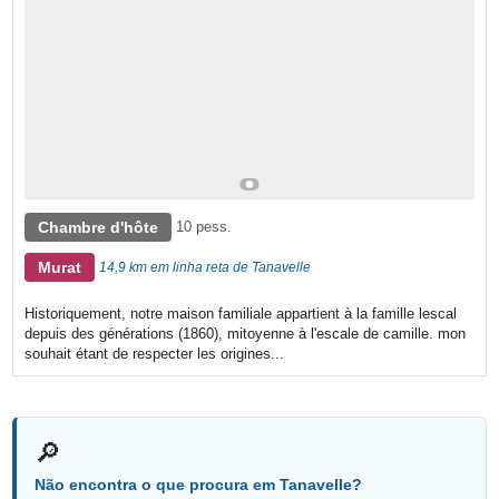
Chambre d'hôte
10 pess.
Murat
14,9 km em linha reta de Tanavelle
Historiquement, notre maison familiale appartient à la famille lescal
depuis des générations (1860), mitoyenne à l'escale de camille. mon
souhait étant de respecter les origines...
🔎
Não encontra o que procura em Tanavelle?