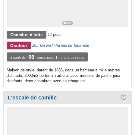
Chambre d'hôte
12 pess.
Oradour
10,7 km em linha reta de Tanavelle
66
euros para 1 noite 2 pessoas
à partir de
Maison de style, datant de 1856, dans un hameau à mille mètres
d'altitude, 2000m2 de terrain arboré, avec meubles de jardin, jeux
d'enfants. deux chambres avec couchage en...
L'escale de camille