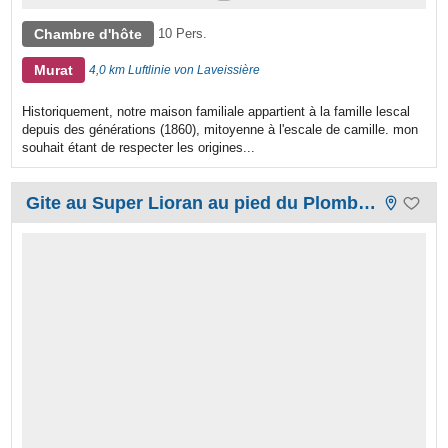
Chambre d'hôte
10 Pers.
Murat
4,0 km Luftlinie von Laveissière
Historiquement, notre maison familiale appartient à la famille lescal
depuis des générations (1860), mitoyenne à l'escale de camille. mon
souhait étant de respecter les origines...
Gite au Super Lioran au pied du Plomb du Cantal