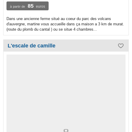
85
euros
à partir de
Dans une ancienne ferme situé au coeur du parc des volcans
d'auvergne, martine vous accueille dans ça maison a 3 km de murat.
(route du plomb du cantal ) ou se situe 4 chambres...
L'escale de camille