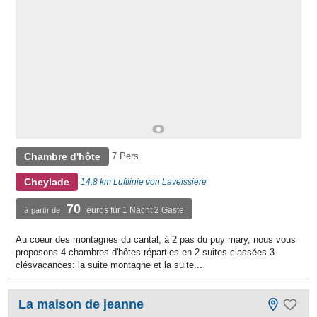
Chambre d'hôte
7 Pers.
Cheylade
14,8 km Luftlinie von Laveissière
70
euros für 1 Nacht 2 Gäste
à partir de
Au coeur des montagnes du cantal, à 2 pas du puy mary, nous vous
proposons 4 chambres d'hôtes réparties en 2 suites classées 3
clésvacances: la suite montagne et la suite...
La maison de jeanne