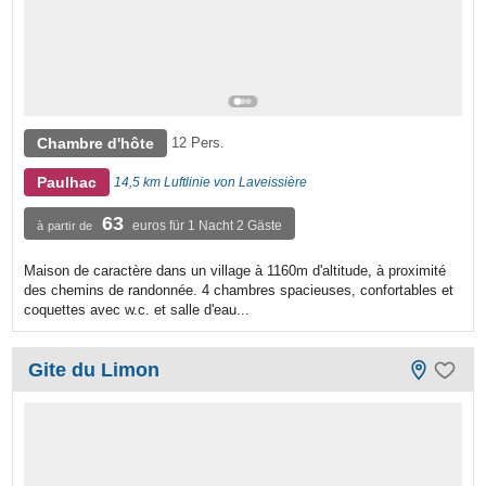
Chambre d'hôte
12 Pers.
Paulhac
14,5 km Luftlinie von Laveissière
63
euros für 1 Nacht 2 Gäste
à partir de
Maison de caractère dans un village à 1160m d'altitude, à proximité
des chemins de randonnée. 4 chambres spacieuses, confortables et
coquettes avec w.c. et salle d'eau...
Gite du Limon