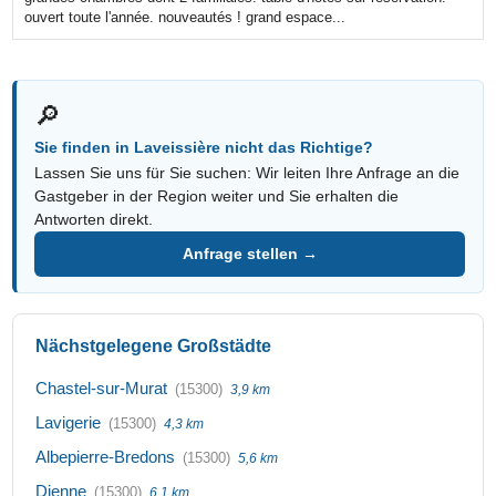
ouvert toute l'année. nouveautés ! grand espace...
🔎
Sie finden in Laveissière nicht das Richtige?
Lassen Sie uns für Sie suchen: Wir leiten Ihre Anfrage an die
Gastgeber in der Region weiter und Sie erhalten die
Antworten direkt.
Anfrage stellen →
Nächstgelegene Großstädte
Chastel-sur-Murat
(15300)
3,9 km
Lavigerie
(15300)
4,3 km
Albepierre-Bredons
(15300)
5,6 km
Dienne
(15300)
6,1 km