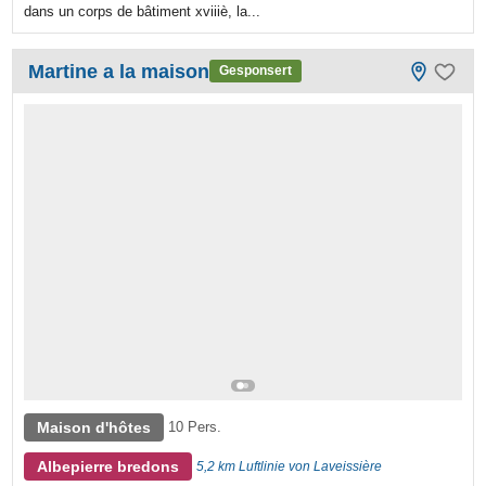
dans un corps de bâtiment xviiiè, la...
Martine a la maison
Gesponsert
Maison d'hôtes
10 Pers.
Albepierre bredons
5,2 km Luftlinie von Laveissière