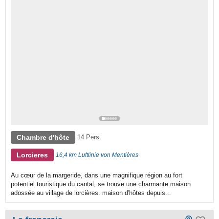
Chambre d'hôte
14 Pers.
Lorcieres
16,4 km Luftlinie von Mentières
Au cœur de la margeride, dans une magnifique région au fort
potentiel touristique du cantal, se trouve une charmante maison
adossée au village de lorcières. maison d'hôtes depuis...