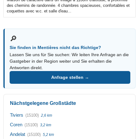
des chemins de randonnée. 4 chambres spacieuses, confortables et
coquettes avec w.c. et salle d'eau...
🔎
Sie finden in Mentières nicht das Richtige?
Lassen Sie uns für Sie suchen: Wir leiten Ihre Anfrage an die
Gastgeber in der Region weiter und Sie erhalten die
Antworten direkt.
Anfrage stellen →
Nächstgelegene Großstädte
Tiviers
(15100)
2,6 km
Coren
(15100)
3,2 km
Andelat
(15100)
5,2 km