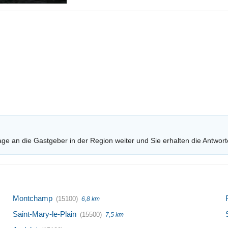
age an die Gastgeber in der Region weiter und Sie erhalten die Antwort
Montchamp
(15100)
6,8 km
Saint-Mary-le-Plain
(15500)
7,5 km