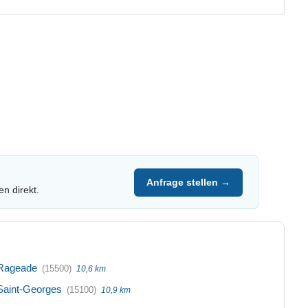
Anfrage stellen →
en direkt.
Rageade
(15500)
10,6 km
Saint-Georges
(15100)
10,9 km