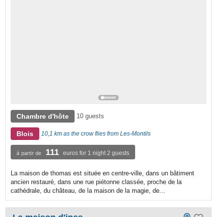
Chambre d'hôte
10 guests
Blois
10,1 km as the crow flies from Les-Montils
111
euros for 1 night 2 guests
à partir de
La maison de thomas est située en centre-ville, dans un bâtiment
ancien restauré, dans une rue piétonne classée, proche de la
cathédrale, du château, de la maison de la magie, de...