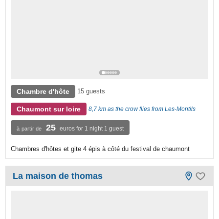
Chambre d'hôte
15 guests
Chaumont sur loire
8,7 km as the crow flies from Les-Montils
25
euros for 1 night 1 guest
à partir de
Chambres d'hôtes et gite 4 épis à côté du festival de chaumont
La maison de thomas