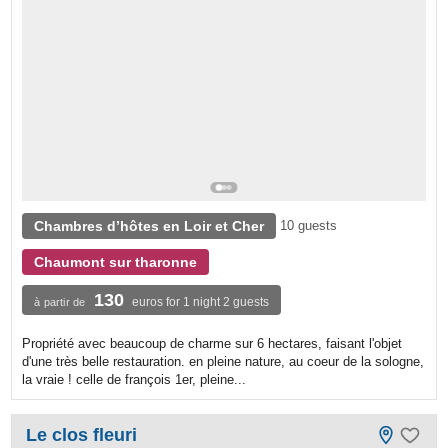
Chambres d’hôtes en Loir et Cher
10 guests
Chaumont sur tharonne
130
euros for 1 night 2 guests
à partir de
Propriété avec beaucoup de charme sur 6 hectares, faisant l'objet
d'une très belle restauration. en pleine nature, au coeur de la sologne,
la vraie ! celle de françois 1er, pleine...
Le clos fleuri