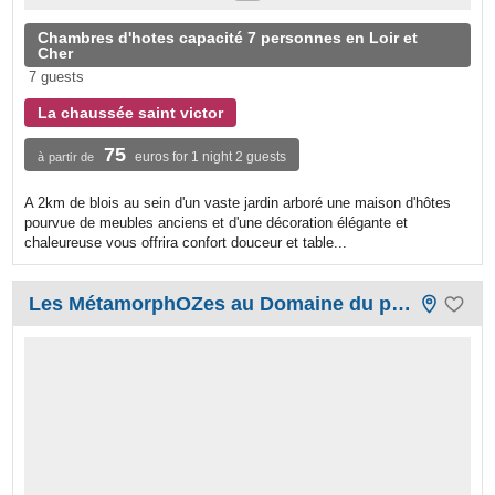
Chambres d'hotes capacité 7 personnes en Loir et
Cher
7 guests
La chaussée saint victor
75
euros for 1 night 2 guests
à partir de
A 2km de blois au sein d'un vaste jardin arboré une maison d'hôtes
pourvue de meubles anciens et d'une décoration élégante et
chaleureuse vous offrira confort douceur et table...
Les MétamorphOZes au Domaine du prieuré