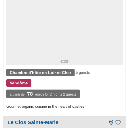
Chambre d'hôte en Loir et Cher
6 guests
Vendôme
78
euros for 2 nights 2 guests
à partir de
Gourmet organic cuisine in the heart of castles
Le Clos Sainte-Marie