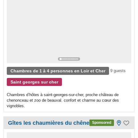
Chambres de 1 à 4 personnes en Loir et Cher
9 guests
Saint georges sur cher
Chambres d’hôtes à saint-georges-sur-cher, proche château de
chenonceau et zoo de beauval. confort et charme au cœur des
vignobles.
Gîtes les chaumières du chêne
Sponsored