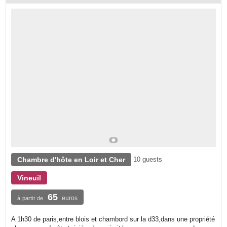
Chambre d'hôte en Loir et Cher
10 guests
Vineuil
65
euros
à partir de
A 1h30 de paris,entre blois et chambord sur la d33,dans une propriété