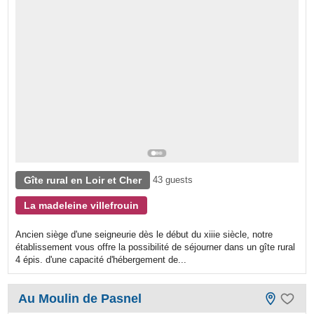
Gîte rural en Loir et Cher
43 guests
La madeleine villefrouin
Ancien siège d'une seigneurie dès le début du xiiie siècle, notre
établissement vous offre la possibilité de séjourner dans un gîte rural
4 épis. d'une capacité d'hébergement de...
Au Moulin de Pasnel