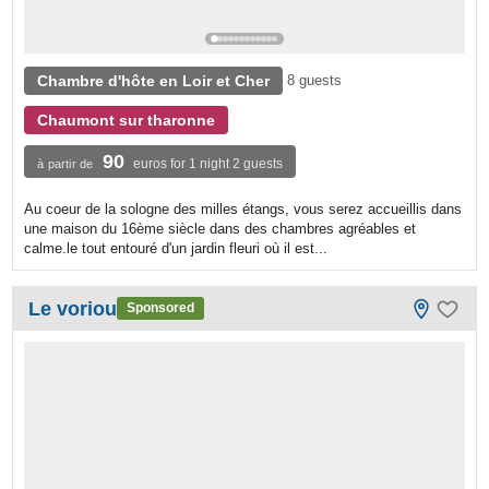
Chambre d'hôte en Loir et Cher
8 guests
Chaumont sur tharonne
90
euros for 1 night 2 guests
à partir de
Au coeur de la sologne des milles étangs, vous serez accueillis dans
une maison du 16ème siècle dans des chambres agréables et
calme.le tout entouré d'un jardin fleuri où il est...
Le voriou
Sponsored