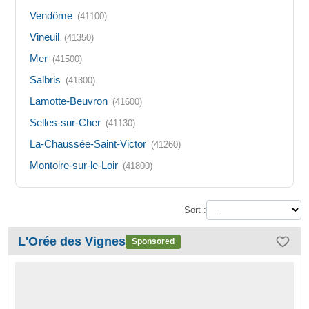
Vendôme
(41100)
Vineuil
(41350)
Mer
(41500)
Salbris
(41300)
Lamotte-Beuvron
(41600)
Selles-sur-Cher
(41130)
La-Chaussée-Saint-Victor
(41260)
Montoire-sur-le-Loir
(41800)
Sort :
L'Orée des Vignes
Sponsored