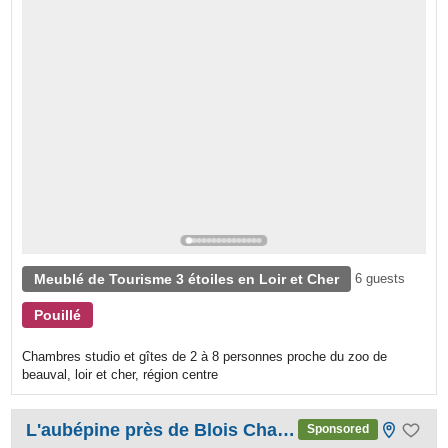
Meublé de Tourisme 3 étoiles en Loir et Cher
6 guests
Pouillé
Chambres studio et gîtes de 2 à 8 personnes proche du zoo de
beauval, loir et cher, région centre
L'aubépine près de Blois Chambord
Sponsored