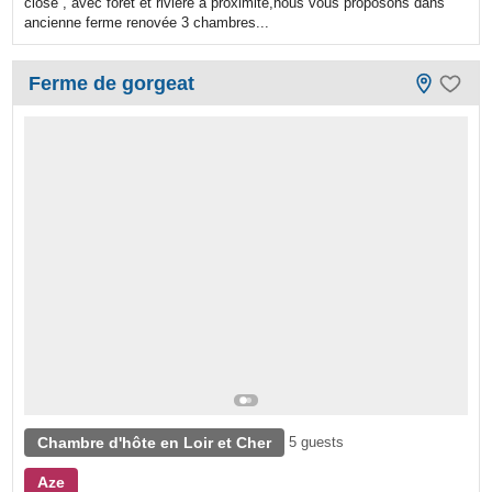
close , avec forêt et rivière à proximité,nous vous proposons dans
ancienne ferme renovée 3 chambres...
Ferme de gorgeat
Chambre d'hôte en Loir et Cher
5 guests
Aze