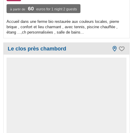
60
euros for 1 night 2 guests
à partir de
Accueil dans une ferme bio restaurée aux couleurs locales, pierre
brique , confort et lieu charmant , avec tennis, piscine chauffée ,
étang ...,ch personnalisées , salle de bains...
Le clos près chambord