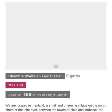
Chambre d'hôte en Loir et Cher
10 guests
Mesland
156
euros for 1 night 2 guests
à partir de
We are located in mesland, a small and charming village on the north
shore of the loire river, between the towns of blois and amboise. the