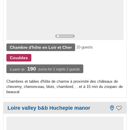
Chambre d'hôte en Loir et Cher
10 guests
Couddes
190
euros for 2 nights 2 guests
à partir de
Chambres et tables d'hôte de charme à proximité des châteaux de
cheverny, chenonceau, blois, chambord, .. et à 15 min du zooparc de
beauval
Loire valley b&b Huchepie manor