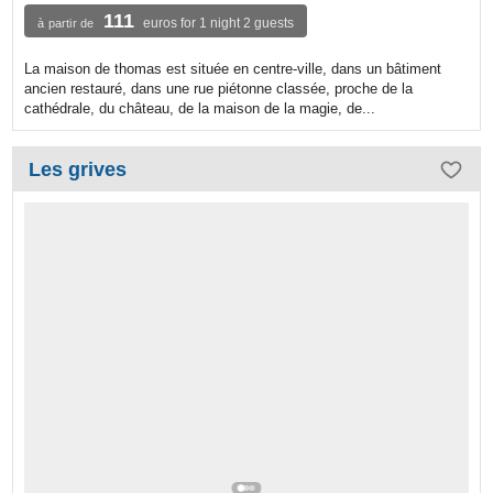
111
euros for 1 night 2 guests
à partir de
La maison de thomas est située en centre-ville, dans un bâtiment
ancien restauré, dans une rue piétonne classée, proche de la
cathédrale, du château, de la maison de la magie, de...
Les grives