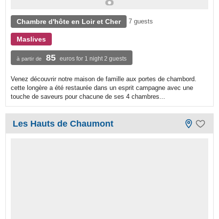
Chambre d'hôte en Loir et Cher
7 guests
Maslives
85
euros for 1 night 2 guests
à partir de
Venez découvrir notre maison de famille aux portes de chambord.
cette longère a été restaurée dans un esprit campagne avec une
touche de saveurs pour chacune de ses 4 chambres...
Les Hauts de Chaumont