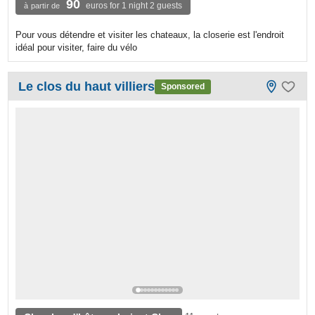
90
euros for 1 night 2 guests
à partir de
Pour vous détendre et visiter les chateaux, la closerie est l'endroit
idéal pour visiter, faire du vélo
Le clos du haut villiers
Sponsored