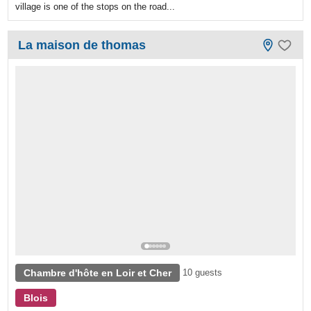
village is one of the stops on the road...
La maison de thomas
Chambre d'hôte en Loir et Cher
10 guests
Blois