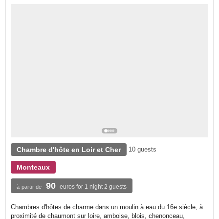
Chambre d'hôte en Loir et Cher
10 guests
Monteaux
90
euros for 1 night 2 guests
à partir de
Chambres d'hôtes de charme dans un moulin à eau du 16e siècle, à
proximité de chaumont sur loire, amboise, blois, chenonceau,