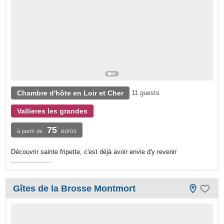
Chambre d'hôte en Loir et Cher
11 guests
Vallieres les grandes
75
euros
à partir de
Découvrir sainte fripette, c'est déjà avoir envie d'y revenir
....................
Gîtes de la Brosse Montmort