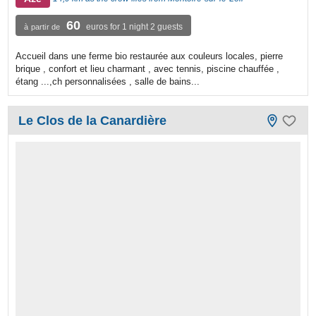
60
euros for 1 night 2 guests
à partir de
Accueil dans une ferme bio restaurée aux couleurs locales, pierre
brique , confort et lieu charmant , avec tennis, piscine chauffée ,
étang ...,ch personnalisées , salle de bains...
Le Clos de la Canardière