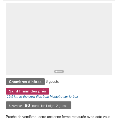
Chambres d'hôtes
8 guests
Saint firmin des prés
19,9 km as the crow flies from Montoire-sur-le-Loir
80
euros for 1 night 2 guests
à partir de
Proche de vendôme, cette ancienne ferme restaurée avec goût vous