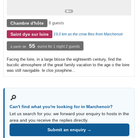
Chambre d'hôte
8 guests
Saint dye sur loire
19,0 km as the crow flies from Marchenoir
55
euros for 1 night 2 guests
à partir de
Facing the loire, in a large btisse the eighteenth century, find the
bucolic atmosphere of the great family vacation to the age o the loire
was still navigable. le clos josephine...
🔎
Can't find what you're looking for in Marchenoir?
Let us search for you: we forward your enquiry to hosts in the
area and you receive the replies directly.
Submit an enquiry →