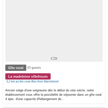
Gîte rural
43 guests
La madeleine villefrouin
3,2 km as the crow flies from Marchenoir
Ancien siège d'une seigneurie dès le début du xiiie siècle, notre
établissement vous offre la possibilité de séjourner dans un gîte rural
4 épis. d'une capacité d'hébergement de...