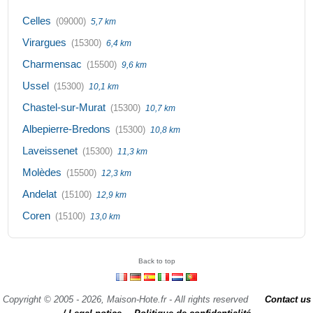
Celles
(09000)
5,7 km
Virargues
(15300)
6,4 km
Charmensac
(15500)
9,6 km
Ussel
(15300)
10,1 km
Chastel-sur-Murat
(15300)
10,7 km
Albepierre-Bredons
(15300)
10,8 km
Laveissenet
(15300)
11,3 km
Molèdes
(15500)
12,3 km
Andelat
(15100)
12,9 km
Coren
(15100)
13,0 km
Back to top
Copyright © 2005 - 2026, Maison-Hote.fr - All rights reserved
Contact us