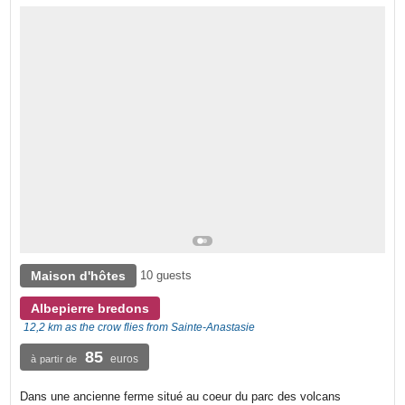
Maison d'hôtes
10 guests
Albepierre bredons
12,2 km as the crow flies from Sainte-Anastasie
85
euros
à partir de
Dans une ancienne ferme situé au coeur du parc des volcans