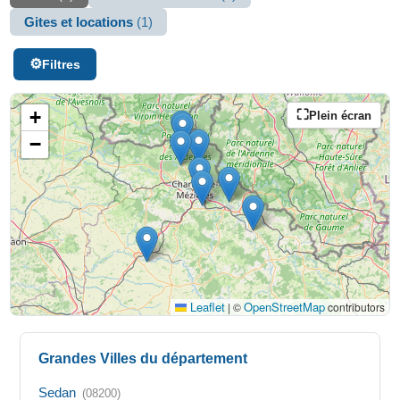
Gites et locations
(1)
Filtres
+
Plein écran
−
Leaflet
OpenStreetMap
|
©
contributors
Grandes Villes du département
Sedan
(08200)