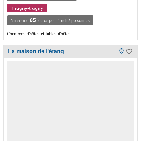
Thugny-trugny
65
euros pour 1 nuit 2 personnes
à partir de
Chambres d'hôtes et tables d'hôtes
La maison de l'étang