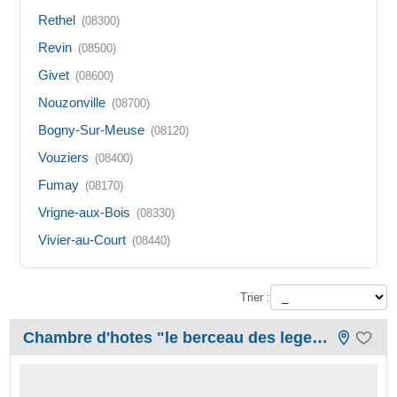
Rethel
(08300)
Revin
(08500)
Givet
(08600)
Nouzonville
(08700)
Bogny-Sur-Meuse
(08120)
Vouziers
(08400)
Fumay
(08170)
Vrigne-aux-Bois
(08330)
Vivier-au-Court
(08440)
Trier :
Chambre d'hotes "le berceau des legendes"