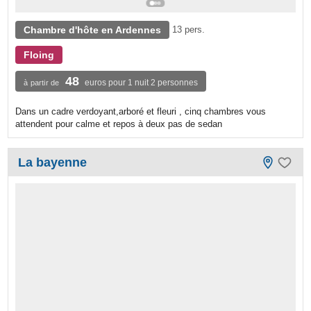
Chambre d'hôte en Ardennes
13 pers.
Floing
48
euros pour 1 nuit 2 personnes
à partir de
Dans un cadre verdoyant,arboré et fleuri , cinq chambres vous
attendent pour calme et repos à deux pas de sedan
La bayenne