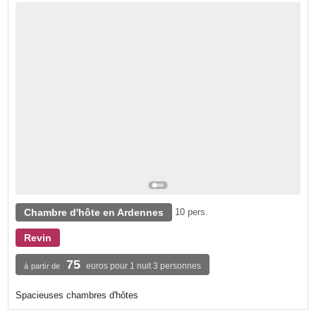
Chambre d'hôte en Ardennes
10 pers.
Revin
75
euros pour 1 nuit 3 personnes
à partir de
Spacieuses chambres d'hôtes