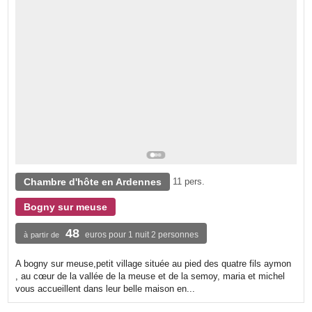
Chambre d'hôte en Ardennes
11 pers.
Bogny sur meuse
48
euros pour 1 nuit 2 personnes
à partir de
A bogny sur meuse,petit village située au pied des quatre fils aymon
, au cœur de la vallée de la meuse et de la semoy, maria et michel
vous accueillent dans leur belle maison en...