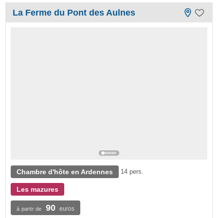
La Ferme du Pont des Aulnes
Chambre d'hôte en Ardennes
14 pers.
Les mazures
90
euros
à partir de