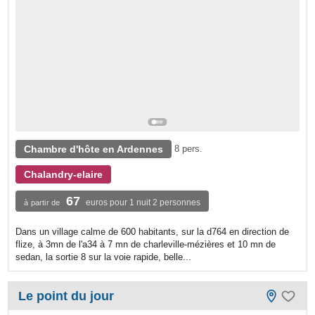
Chambre d'hôte en Ardennes
8 pers.
Chalandry-elaire
67
euros pour 1 nuit 2 personnes
à partir de
Dans un village calme de 600 habitants, sur la d764 en direction de
flize, à 3mn de l'a34 à 7 mn de charleville-mézières et 10 mn de
sedan, la sortie 8 sur la voie rapide, belle...
Le point du jour