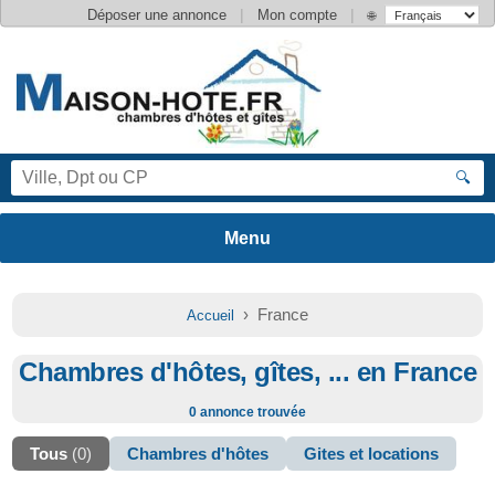
|
|
Déposer une annonce
Mon compte
🌐
🔍
› France
Accueil
Chambres d'hôtes, gîtes, ... en France
0 annonce trouvée
Tous
(0)
Chambres d'hôtes
Gites et locations