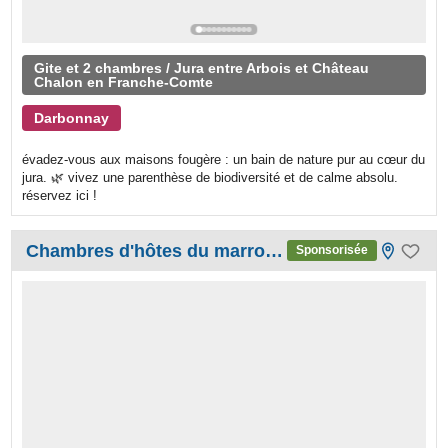
Gite et 2 chambres / Jura entre Arbois et Château
Chalon en Franche-Comte
Darbonnay
​évadez-vous aux maisons fougère : un bain de nature pur au cœur du
jura. 🌿 vivez une parenthèse de biodiversité et de calme absolu.
réservez ici !
Chambres d'hôtes du marronnier
Sponsorisée