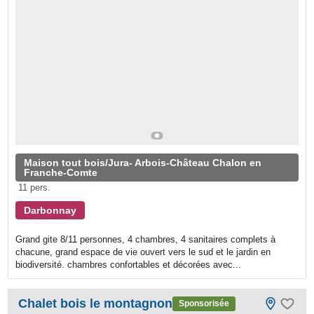
Maison tout bois/Jura- Arbois-Château Chalon en
Franche-Comte
11 pers.
Darbonnay
Grand gite 8/11 personnes, 4 chambres, 4 sanitaires complets à
chacune, grand espace de vie ouvert vers le sud et le jardin en
biodiversité. chambres confortables et décorées avec...
Chalet bois le montagnon
Sponsorisée