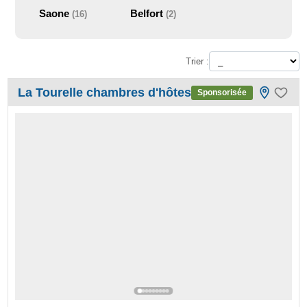
Saone
Belfort
(16)
(2)
Trier :
La Tourelle chambres d'hôtes
Sponsorisée