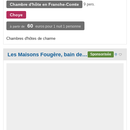
Chambre d'hôte en Franche-Comte
9 pers.
Choye
60
euros pour 1 nuit 1 personne
à partir de
Chambres d'hôtes de charme
Les Maisons Fougère, bain de nature en Biodiversité - Jura
Sponsorisée