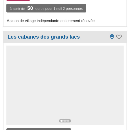
50
euros pour 1 nuit 2 personnes
à partir de
Maison de village indépendante entierement rénovée
Les cabanes des grands lacs