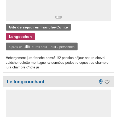
Gîte de séjour en Franche-Comte
Longcochon
45
euros pour 1 nuit 2 personnes
à partir de
Hebergement jura franche comté 1/2 pension séjour nature cheval
calèche roulotte montagne randonnées pédestre equestres chambre
jura chambre d'hôte ju
Le longcouchant