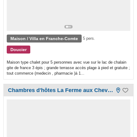
Maison / Villa en Franche-Comte
5 pers.
Doucier
Maison type chalet pour 5 personnes avec vue sur le lac de chalain
gite de france 3 épis ; grande terrasse accès plage à pied et gratuite ;
tout commerce (medecin , pharmacie )à 1...
Chambres d'hôtes La Ferme aux Chevaux