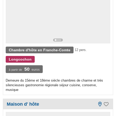
Chambre d'hôte en Franche-Comte
12 pers.
Longcochon
50
euros
à partir de
Demeure du 15ème et 18ème siécle chambres de charme et très
silencieuses gastronomie régionale séjour cuisine, conserve,
musique
Maison d' hôte