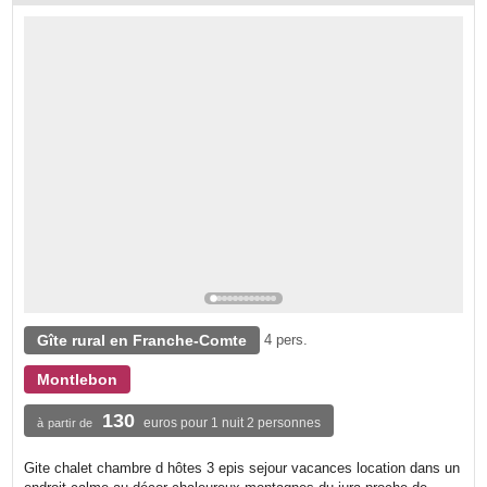
Gîte rural en Franche-Comte
4 pers.
Montlebon
130
euros pour 1 nuit 2 personnes
à partir de
Gite chalet chambre d hôtes 3 epis sejour vacances location dans un