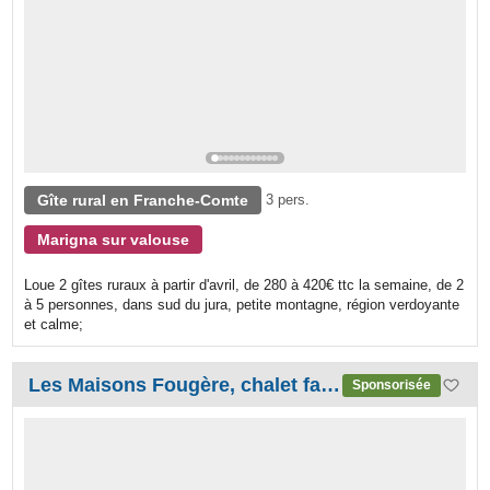
Gîte rural en Franche-Comte
3 pers.
Marigna sur valouse
Loue 2 gîtes ruraux à partir d'avril, de 280 à 420€ ttc la semaine, de 2
à 5 personnes, dans sud du jura, petite montagne, région verdoyante
et calme;
Les Maisons Fougère, chalet familial et nature
Sponsorisée