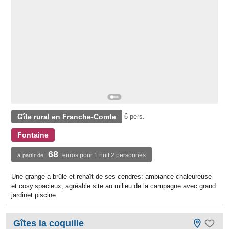
Gîte rural en Franche-Comte
6 pers.
Fontaine
68
euros pour 1 nuit 2 personnes
à partir de
Une grange a brûlé et renaît de ses cendres: ambiance chaleureuse
et cosy.spacieux, agréable site au milieu de la campagne avec grand
jardinet piscine
Gîtes la coquille