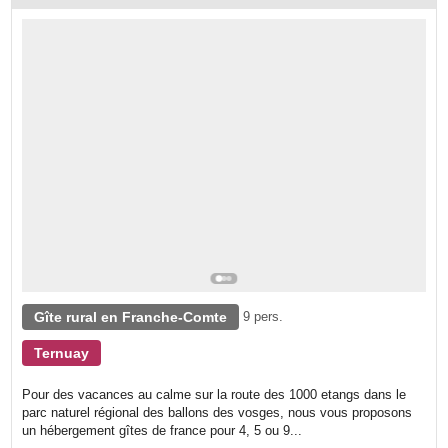
Gîte rural en Franche-Comte
9 pers.
Ternuay
Pour des vacances au calme sur la route des 1000 etangs dans le
parc naturel régional des ballons des vosges, nous vous proposons
un hébergement gîtes de france pour 4, 5 ou 9...