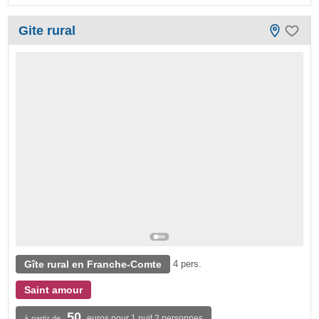
Gite rural
Gîte rural en Franche-Comte
4 pers.
Saint amour
50
euros pour 1 nuit 2 personnes
à partir de