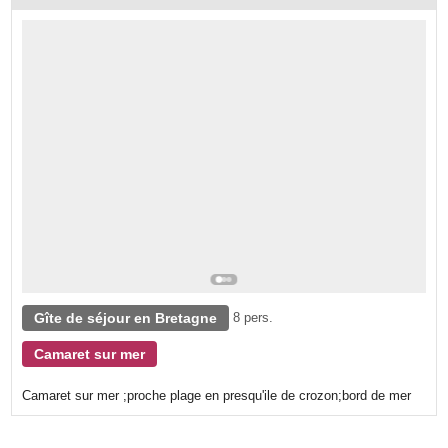
Gîte de séjour en Bretagne
8 pers.
Camaret sur mer
Camaret sur mer ;proche plage en presqu'ile de crozon;bord de mer