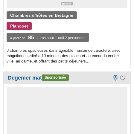
Chambres d'hôtes en Bretagne
Plancoet
85
euros pour 1 nuit 2 personnes
à partir de
3 chambres spacieuses dans agréable maison de caractère, avec
magnifique jardin! a 10 minutes des plages et au coeur du centre-
ville! au calme, et offrant des petits déjeuners...
Degemer mat
Sponsorisée