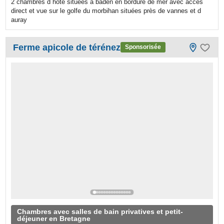
2 chambres d hôte situées à baden en bordure de mer avec accès
direct et vue sur le golfe du morbihan situées près de vannes et d
auray
Ferme apicole de térénez
Sponsorisée
Chambres avec salles de bain privatives et petit-
déjeuner en Bretagne