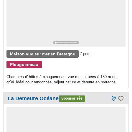
Maison vue sur mer en Bretagne
7 pers.
Plouguerneau
Chambres d' hôtes à plouguerneau, vue mer, situées à 150 m du
gr34. idéal pour randonnée, séjour nature et détente en bretagne.
La Demeure Océane
Sponsorisée