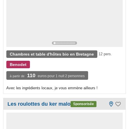
Chambres et table d'hôtes bio en Bretagne
12 pers.
Benodet
110
euros pour 1 nuit 2 personnes
à partir de
Avec les ingrédients locaux, je vous emmène ailleurs !
Les roulottes du ker malo
Sponsorisée