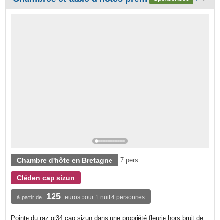
Chambre d'hôte en Bretagne
7 pers.
Cléden cap sizun
125
euros pour 1 nuit 4 personnes
à partir de
Pointe du raz gr34 cap sizun dans une propriété fleurie hors bruit de