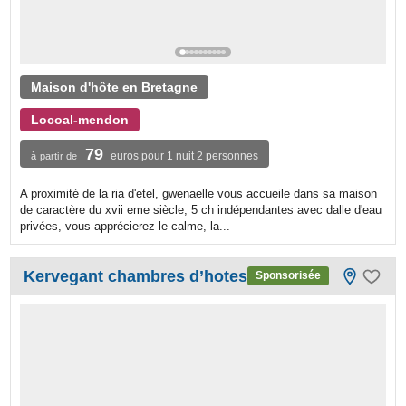
Maison d'hôte en Bretagne
Locoal-mendon
79
euros pour 1 nuit 2 personnes
à partir de
A proximité de la ria d'etel, gwenaelle vous accueile dans sa maison
de caractère du xvii eme siècle, 5 ch indépendantes avec dalle d'eau
privées, vous apprécierez le calme, la...
Kervegant chambres d’hotes
Sponsorisée