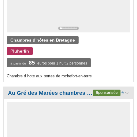
Chambres d'hôtes en Bretagne
Pluherlin
85
euros pour 1 nuit 2 personnes
à partir de
Chambre d hote aux portes de rochefort-en-terre
Au Gré des Marées chambres d'hôtes vue mer pour 7 personnes
Sponsorisée