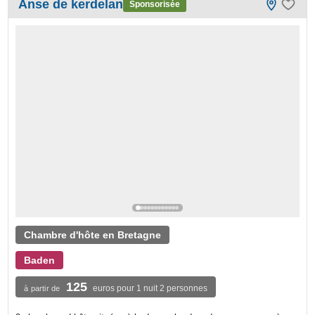
Anse de kerdelan
Sponsorisée
Chambre d'hôte en Bretagne
Baden
125
euros pour 1 nuit 2 personnes
à partir de