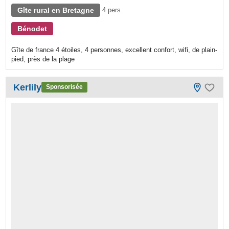
Gîte rural en Bretagne
4 pers.
Bénodet
Gîte de france 4 étoiles, 4 personnes, excellent confort, wifi, de plain-
pied, près de la plage
Kerlily
Sponsorisée