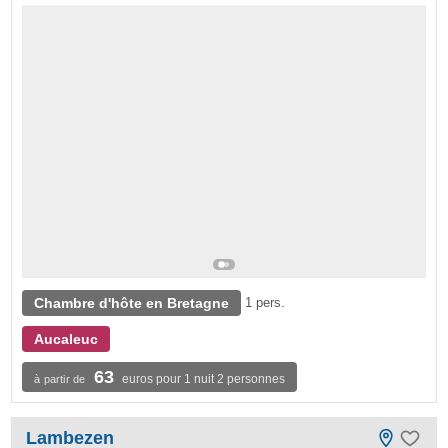
Chambre d'hôte en Bretagne
1 pers.
Aucaleuc
63
euros pour 1 nuit 2 personnes
à partir de
Lambezen