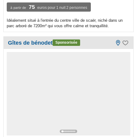
75
euros pour 1 nuit 2 personnes
à partir de
Idéalement situé à l'entrée du centre ville de scaër, niché dans un
parc arboré de 7200m² qui vous offre calme et tranquillité.
Gîtes de bénodet
Sponsorisée