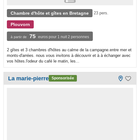
Chambre d'hôte et gîtes en Bretagne
23 pers.
Plouvorn
75
euros pour 1 nuit 2 personnes
à partir de
2 gîtes et 3 chambres d'hôtes au calme de la campagne.entre mer et
monts-d'arrées. nous vous invitons à découvrir et à à échanger avec
vos hôtes.l'odeur du café le matin, les...
La marie-pierre
Sponsorisée