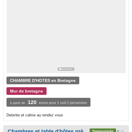
CHAMBRE D'HOTES en Bretagne
Mur de bretagne
120
euros pour 1 nuit 2 personnes
à partir de
Detente et calme au rendez vous
Chambres et table d'hôtes près de la pointe du Raz en Cap Sizun
Sponsorisée