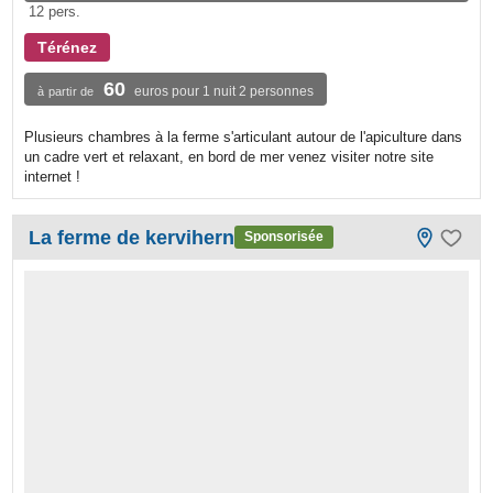
12 pers.
Térénez
60
euros pour 1 nuit 2 personnes
à partir de
Plusieurs chambres à la ferme s'articulant autour de l'apiculture dans
un cadre vert et relaxant, en bord de mer venez visiter notre site
internet !
La ferme de kervihern
Sponsorisée