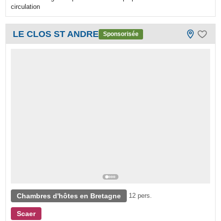
circulation
LE CLOS ST ANDRE
Sponsorisée
Chambres d'hôtes en Bretagne
12 pers.
Scaer