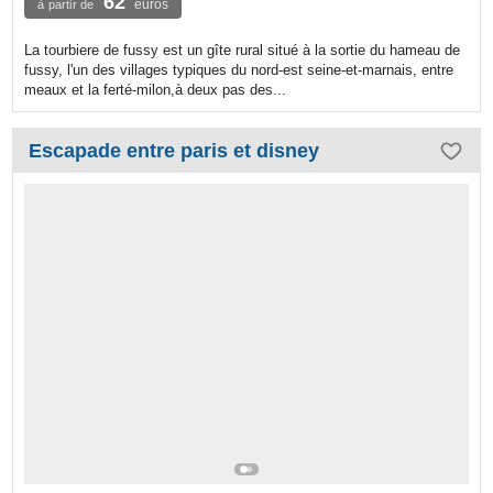
62
euros
à partir de
La tourbiere de fussy est un gîte rural situé à la sortie du hameau de
fussy, l'un des villages typiques du nord-est seine-et-marnais, entre
meaux et la ferté-milon,à deux pas des...
Escapade entre paris et disney