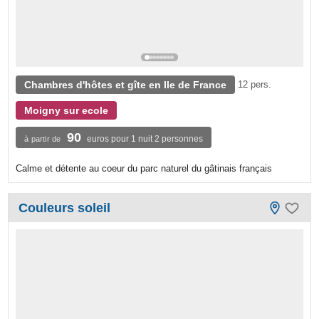
Chambres d'hôtes et gîte en Ile de France
12 pers.
Moigny sur ecole
90
euros pour 1 nuit 2 personnes
à partir de
Calme et détente au coeur du parc naturel du gâtinais français
Couleurs soleil