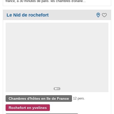
france, à 30 minutes de paris. les chambres d'oriane...
Le Nid de rochefort
Chambres d'hôtes en Ile de France
12 pers.
Rochefort en yvelines