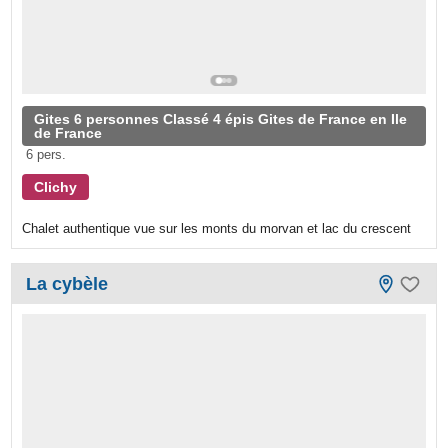
Gites 6 personnes Classé 4 épis Gites de France en Ile
de France
6 pers.
Clichy
Chalet authentique vue sur les monts du morvan et lac du crescent
La cybèle