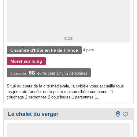
Chambre d'hôte en Ile de France
4 pers.
Moret sur loing
68
euros pour 1 nuit 2 personnes
à partir de
Situé au coeur de la cité médiévale, la cyblèle vous accueille tous
les jours de l'année. cette petite maison d'hôte comprend : 1
couchage 2 personnes 2 couchages 1 personnes 1...
Le chalet du verger