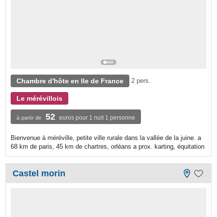
Chambre d'hôte en Ile de France
2 pers.
Le mérévillois
52
euros pour 1 nuit 1 personne
à partir de
Bienvenue à méréville, petite ville rurale dans la vallée de la juine. a
68 km de paris, 45 km de chartres, orléans a prox. karting, équitation
Castel morin