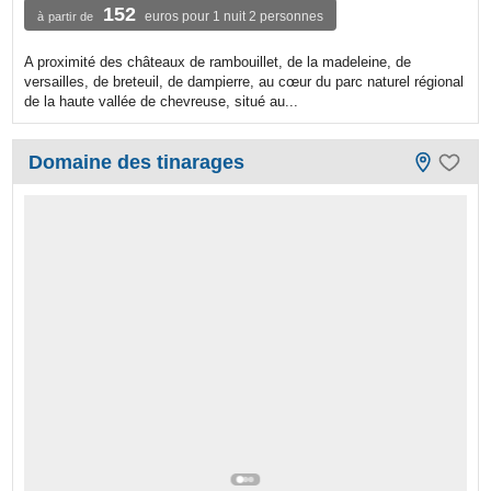
152
euros pour 1 nuit 2 personnes
à partir de
A proximité des châteaux de rambouillet, de la madeleine, de
versailles, de breteuil, de dampierre, au cœur du parc naturel régional
de la haute vallée de chevreuse, situé au...
Domaine des tinarages