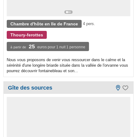
Chambre d'hôte en Ile de France
4 pers.
Thoury-ferottes
25
euros pour 1 nuit 1 personne
à partir de
Nous vous proposons de venir vous ressourcer dans le calme et la
sérénité d'une longère briarde située dans la vallée de l'orvanne vous
pourrez découvrir fontainebleau et son...
Gîte des sources