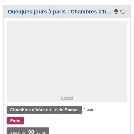
Quelques jours à paris : Chambres d'hôtes-
Chambres d'hôte en Ile de France
4 pers.
Paris
98
euros
à partir de