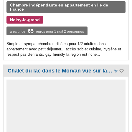
Chambre indépendante en appartement en Ile de
France
Noisy-le-grand
65
euros pour 1 nuit 2 personnes
à partir de
Simple et sympa, chambres d'hôtes pour 1/2 adultes dans
appartement avec petit déjeuner... accès sdb et cuisine, hygiène et
respect pas d'enfants, gay friendly la région est riche...
Chalet du lac dans le Morvan vue sur lac du Crescent