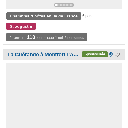
Chambres d hôtes en Ile de France
6 pers.
St augustin
110
euros pour 1 nuit 2 personnes
à partir de
La Guérande à Montfort-l'Amaury
Sponsorisée