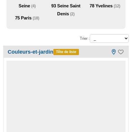
Seine
93
Seine Saint
78
Yvelines
(4)
(12)
Denis
(2)
75
Paris
(18)
Trier :
Couleurs-et-jardin
Tête de liste