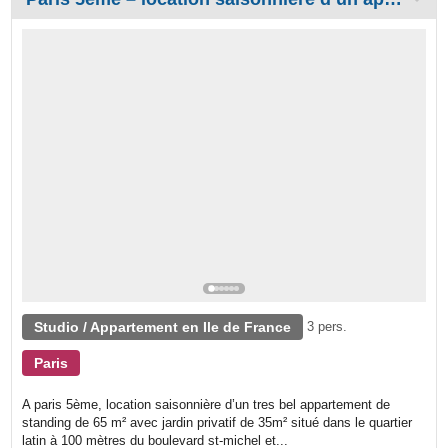
Studio / Appartement en Ile de France
3 pers.
Paris
A paris 5ème, location saisonnière d’un tres bel appartement de
standing de 65 m² avec jardin privatif de 35m² situé dans le quartier
latin à 100 mètres du boulevard st-michel et...