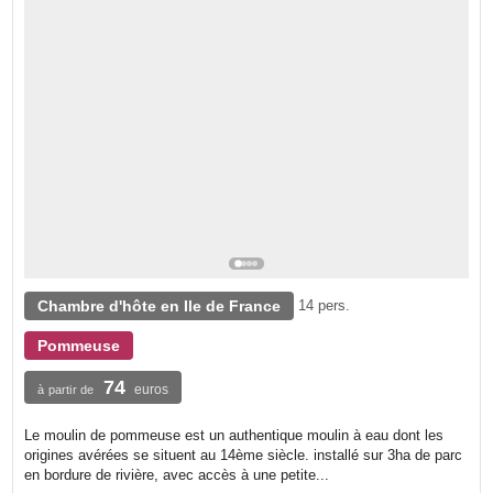
Chambre d'hôte en Ile de France
14 pers.
Pommeuse
74
euros
à partir de
Le moulin de pommeuse est un authentique moulin à eau dont les
origines avérées se situent au 14ème siècle. installé sur 3ha de parc
en bordure de rivière, avec accès à une petite...