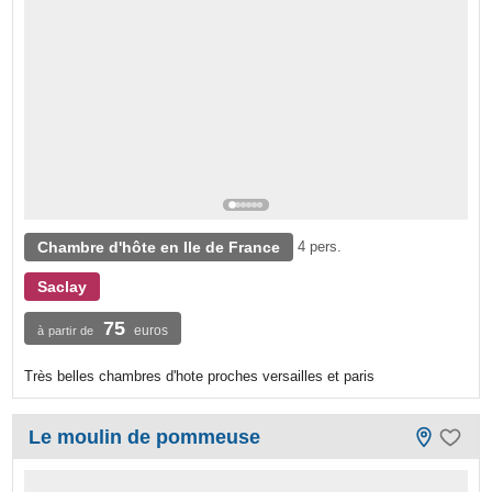
Chambre d'hôte en Ile de France
4 pers.
Saclay
75
euros
à partir de
Très belles chambres d'hote proches versailles et paris
Le moulin de pommeuse