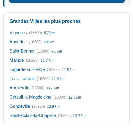
Grandes Villes les plus proches
Vignolles
(16300)
5,7 km
Angeduc
(16300)
9,4 km
Saint-Bonnet
(16300)
9,6 km
Mainxe
(16200)
11,7 km
Lagarde-sur-le-Né
(16300)
11,8 km
Triac-Lautrait
(16200)
11,8 km
Ambleville
(16300)
11,8 km
Criteuil-la-Magdeleine
(16300)
12,3 km
Gondeville
(16200)
12,9 km
Saint-Aulais-la-Chapelle
(16300)
13,0 km