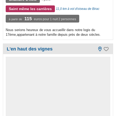
Saint même les carrières
11,0 km à vol d'oiseau de Birac
115
euros pour 1 nuit 2 personnes
à partir de
Nous serions heureux de vous accueillir dans notre logis du
17ème,appartenant à notre famille depuis près de deux siècles.
L'en haut des vignes