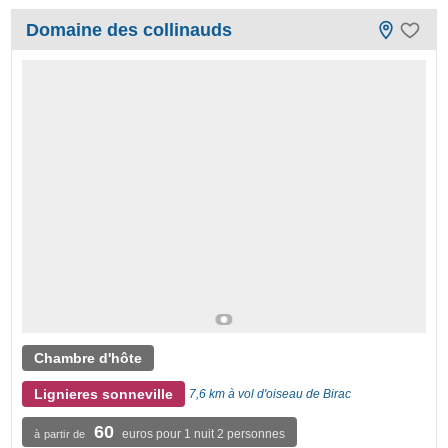
Domaine des collinauds
Chambre d'hôte
Lignieres sonneville
7,6 km à vol d'oiseau de Birac
60
euros pour 1 nuit 2 personnes
à partir de