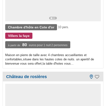
Chambre d'hôte en Cote d'or
10 pers.
Villers la faye
80
euros pour 1 nuit 2 personnes
à partir de
Maison en pierre de taille avec 4 chambres accueillantes et
confortables,situee dans les hautes cotes de nuits. un aperitif de
bienvenue vous sera offert,la table d'hotes vous...
Château de rosières