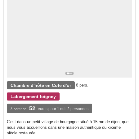
Chambre d'hôte en Cote d'or
8 pers.
Labergement foigney
52
euros pour 1 nuit 2 personnes
à partir de
C'est dans un petit village de bourgogne situé à 15 mn de dijon, que
nous vous accueillons dans une maison authentique du xixème
siècle restaurée.