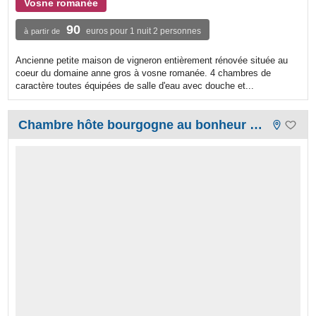
Vosne romanée
90
euros pour 1 nuit 2 personnes
à partir de
Ancienne petite maison de vigneron entièrement rénovée située au
coeur du domaine anne gros à vosne romanée. 4 chambres de
caractère toutes équipées de salle d'eau avec douche et...
Chambre hôte bourgogne au bonheur de ce monde