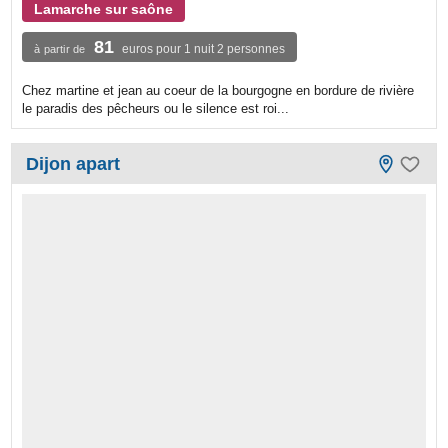
Lamarche sur saône
81
euros pour 1 nuit 2 personnes
à partir de
Chez martine et jean au coeur de la bourgogne en bordure de rivière
le paradis des pêcheurs ou le silence est roi...
Dijon apart