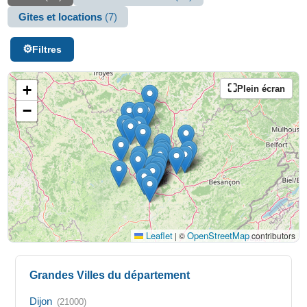
Gites et locations
(7)
Filtres
+
Plein écran
−
Leaflet
OpenStreetMap
|
©
contributors
Grandes Villes du département
Dijon
(21000)