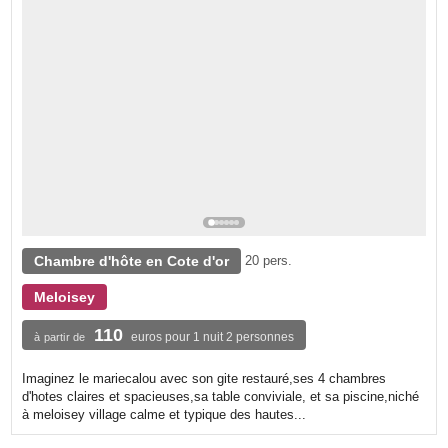
Chambre d'hôte en Cote d'or
20 pers.
Meloisey
110
euros pour 1 nuit 2 personnes
à partir de
Imaginez le mariecalou avec son gite restauré,ses 4 chambres
d'hotes claires et spacieuses,sa table conviviale, et sa piscine,niché
à meloisey village calme et typique des hautes...