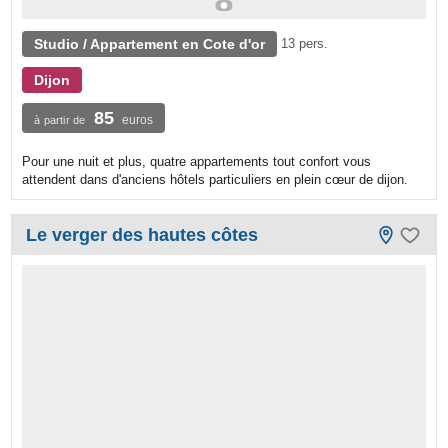
Studio / Appartement en Cote d'or
13 pers.
Dijon
85
euros
à partir de
Pour une nuit et plus, quatre appartements tout confort vous
attendent dans d'anciens hôtels particuliers en plein cœur de dijon.
Le verger des hautes côtes