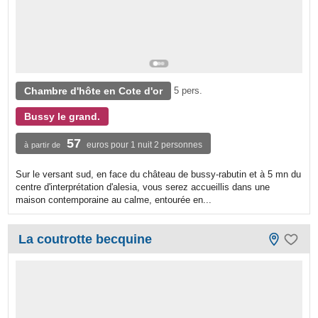
Chambre d'hôte en Cote d'or
5 pers.
Bussy le grand.
57
euros pour 1 nuit 2 personnes
à partir de
Sur le versant sud, en face du château de bussy-rabutin et à 5 mn du
centre d'interprétation d'alesia, vous serez accueillis dans une
maison contemporaine au calme, entourée en...
La coutrotte becquine