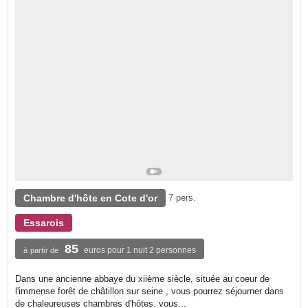
Chambre d'hôte en Cote d'or
7 pers.
Essarois
85
euros pour 1 nuit 2 personnes
à partir de
Dans une ancienne abbaye du xiième siècle, située au coeur de
l'immense forêt de châtillon sur seine , vous pourrez séjourner dans
de chaleureuses chambres d'hôtes. vous...