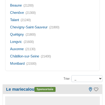
Beaune
(21200)
Chenôve
(21300)
Talant
(21240)
Chevigny-Saint-Sauveur
(21800)
Quétigny
(21800)
Longvic
(21600)
Auxonne
(21130)
Châtillon-sur-Seine
(21400)
Montbard
(21500)
Trier :
Le mariecalou
Sponsorisée