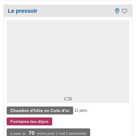
Le pressoir
Chambre d'hôte en Cote d'or
11 pers.
Fontaine-les-dijon
70
euros pour 1 nuit 2 personnes
à partir de