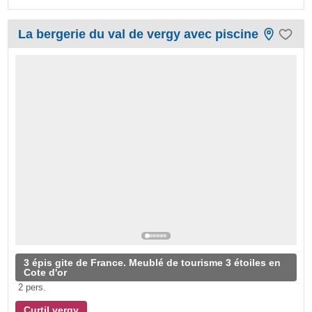
La bergerie du val de vergy avec piscine
3 épis gite de France. Meublé de tourisme 3 étoiles en
Cote d'or
2 pers.
Curtil vergy