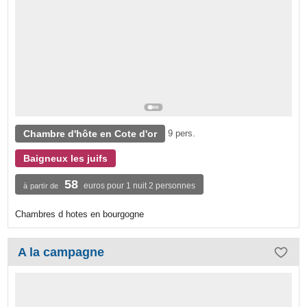
Chambre d'hôte en Cote d'or
9 pers.
Baigneux les juifs
58
euros pour 1 nuit 2 personnes
à partir de
Chambres d hotes en bourgogne
A la campagne