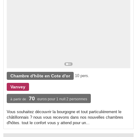
Chambre d'hôte en Cote d'or
10 pers.
Vanvey
70
euros pour 1 nuit 2 personnes
à partir de
Vous souhaitez découvrir la bourgogne et tout particulièrement le
châtillonnais ? nous vous recevons dans nos nouvelles chambres
d'hôtes. tout le confort vous y attend pour un...