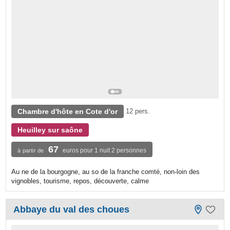
Chambre d'hôte en Cote d'or
12 pers.
Heuilley sur saône
67
euros pour 1 nuit 2 personnes
à partir de
Au ne de la bourgogne, au so de la franche comté, non-loin des
vignobles, tourisme, repos, découverte, calme
Abbaye du val des choues