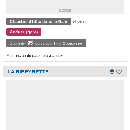
Chambre d'hôte dans le Gard
14 pers.
Anduze (gard)
95
euros pour 1 nuit 2 personnes
à partir de
Mas ancien de caractère à anduze
LA RIBEYRETTE