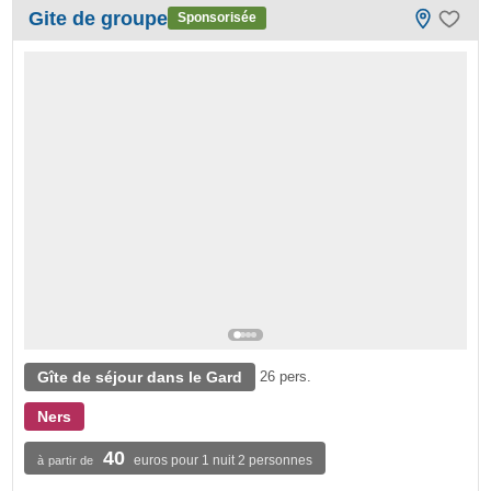
Gite de groupe
Sponsorisée
Gîte de séjour dans le Gard
26 pers.
Ners
40
euros pour 1 nuit 2 personnes
à partir de