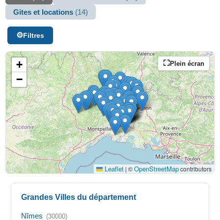
Gites et locations
(14)
Filtres
+
Plein écran
−
Leaflet
OpenStreetMap
|
©
contributors
Grandes Villes du département
Nîmes
(30000)