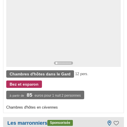
Chambres d'hôtes dans le Gard
12 pers.
Bez et esparon
85
euros pour 1 nuit 2 personnes
à partir de
Chambres d'hôtes en cévennes
Les marronniers
Sponsorisée