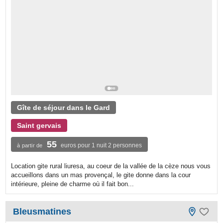
Gîte de séjour dans le Gard
Saint gervais
55
euros pour 1 nuit 2 personnes
à partir de
Location gite rural liuresa, au coeur de la vallée de la cèze nous vous
accueillons dans un mas provençal, le gite donne dans la cour
intérieure, pleine de charme où il fait bon...
Bleusmatines