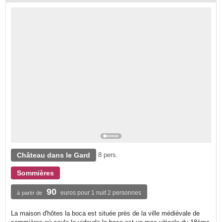
Château dans le Gard
8 pers.
Sommières
90
euros pour 1 nuit 2 personnes
à partir de
La maison d'hôtes la boca est située près de la ville médiévale de