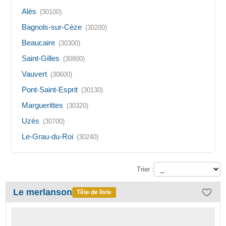
Alès
(30100)
Bagnols-sur-Cèze
(30200)
Beaucaire
(30300)
Saint-Gilles
(30800)
Vauvert
(30600)
Pont-Saint-Esprit
(30130)
Marguerittes
(30320)
Uzès
(30700)
Le-Grau-du-Roi
(30240)
Trier :
Le merlanson
Tête de liste