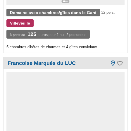
Domaine avec chambres/gîtes dans le Gard
32 pers.
Villevieille
125
euros pour 1 nuit 2 personnes
à partir de
5 chambres d'hôtes de charmes et 4 gîtes conviviaux
Francoise Marquès du LUC