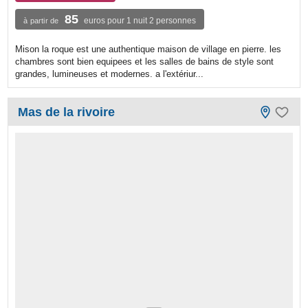
85
euros pour 1 nuit 2 personnes
à partir de
Mison la roque est une authentique maison de village en pierre. les
chambres sont bien equipees et les salles de bains de style sont
grandes, lumineuses et modernes. a l'extériur...
Mas de la rivoire