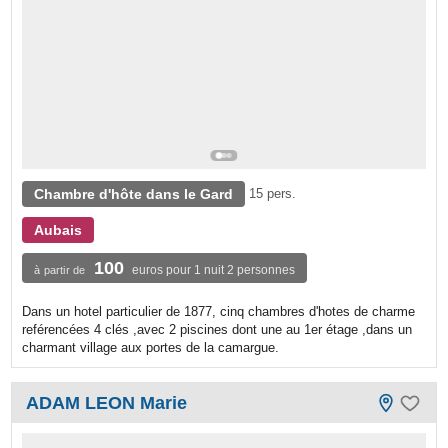
Chambre d'hôte dans le Gard
15 pers.
Aubais
100
euros pour 1 nuit 2 personnes
à partir de
Dans un hotel particulier de 1877, cinq chambres d'hotes de charme
reférencées 4 clés ,avec 2 piscines dont une au 1er étage ,dans un
charmant village aux portes de la camargue.
ADAM LEON Marie