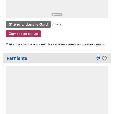
Gîte rural dans le Gard
7 pers.
Campestre et luc
Manoir de charme au coeur des causses-cevennes classés unesco
Farniente