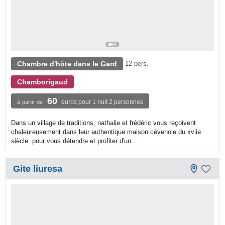
Chambre d'hôte dans le Gard
12 pers.
Chamborigaud
60
euros pour 1 nuit 2 personnes
à partir de
Dans un village de traditions, nathalie et frédéric vous reçoivent
chaleureusement dans leur authentique maison cévenole du xviie
siècle. pour vous détendre et profiter d'un...
Gite liuresa