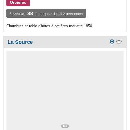
Orcieres
88
euros pour 1 nuit 2 personnes
à partir de
Chambres et table d'hôtes à orcières merlette 1850
La Source