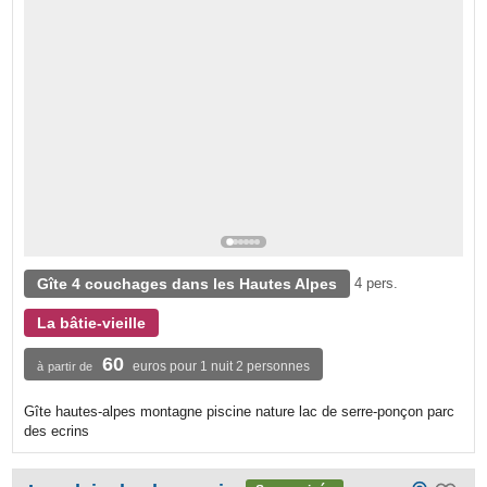
Gîte 4 couchages dans les Hautes Alpes
4 pers.
La bâtie-vieille
60
euros pour 1 nuit 2 personnes
à partir de
Gîte hautes-alpes montagne piscine nature lac de serre-ponçon parc
des ecrins