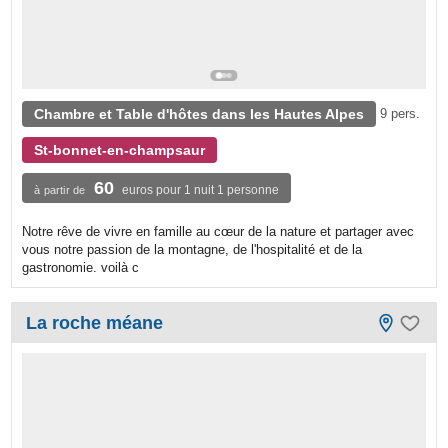
Chambre et Table d'hôtes dans les Hautes Alpes
9 pers.
St-bonnet-en-champsaur
60
euros pour 1 nuit 1 personne
à partir de
Notre rêve de vivre en famille au cœur de la nature et partager avec
vous notre passion de la montagne, de l'hospitalité et de la
gastronomie. voilà c
La roche méane