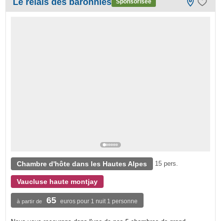
Le relais des baronnies
Sponsorisée
Chambre d'hôte dans les Hautes Alpes
15 pers.
Vaucluse haute montjay
65
euros pour 1 nuit 1 personne
à partir de