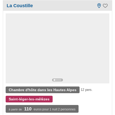
La Coustille
Chambre d'hôte dans les Hautes Alpes
12 pers.
Saint-léger-les-mélèzes
110
euros pour 1 nuit 2 personnes
à partir de