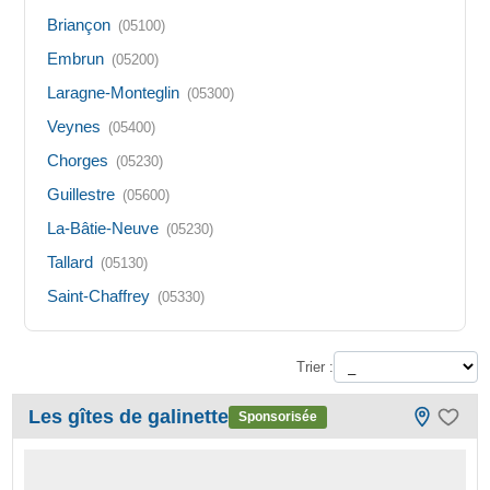
Briançon
(05100)
Embrun
(05200)
Laragne-Monteglin
(05300)
Veynes
(05400)
Chorges
(05230)
Guillestre
(05600)
La-Bâtie-Neuve
(05230)
Tallard
(05130)
Saint-Chaffrey
(05330)
Trier :
Les gîtes de galinette
Sponsorisée