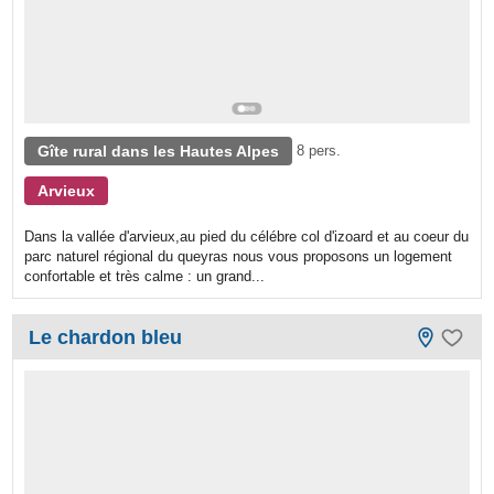
Gîte rural dans les Hautes Alpes
8 pers.
Arvieux
Dans la vallée d'arvieux,au pied du célébre col d'izoard et au coeur du
parc naturel régional du queyras nous vous proposons un logement
confortable et très calme : un grand...
Le chardon bleu