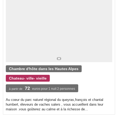
Chambre d'hôte dans les Hautes Alpes
Chateau- ville- vieille
72
euros pour 1 nuit 2 personnes
à partir de
Au coeur du parc naturel régional du queyras,françois et chantal
humbert, éleveurs de vaches salers , vous accueillent dans leur
maison .vous goûterez au calme et à la richesse de...