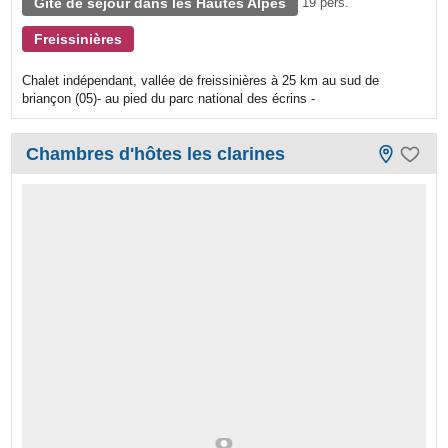
Gîte de séjour dans les Hautes Alpes
19 pers.
Freissinières
Chalet indépendant, vallée de freissinières à 25 km au sud de
briançon (05)- au pied du parc national des écrins -
Chambres d'hôtes les clarines