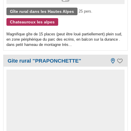
Gîte rural dans les Hautes Alpes
25 pers.
Chateauroux les alpes
Magnifique gîte de 15 places (peut être loué partiellement) plein sud,
en zone périphérique du parc des ecrins, en balcon sur la durance .
dans petit hameau de montagne très...
Gite rural "PRAPONCHETTE"