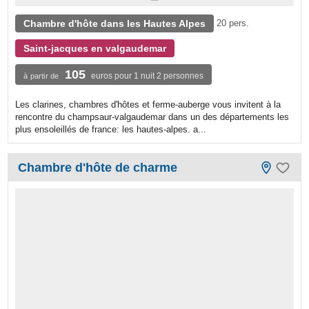
Chambre d'hôte dans les Hautes Alpes
20 pers.
Saint-jacques en valgaudemar
105
euros pour 1 nuit 2 personnes
à partir de
Les clarines, chambres d'hôtes et ferme-auberge vous invitent à la
rencontre du champsaur-valgaudemar dans un des départements les
plus ensoleillés de france: les hautes-alpes. a...
Chambre d'hôte de charme