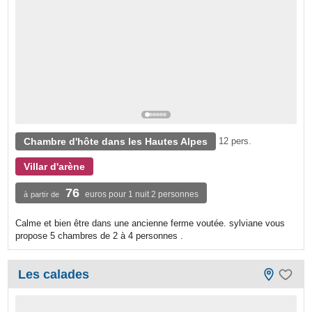
Chambre d'hôte dans les Hautes Alpes
12 pers.
Villar d'arène
76
euros pour 1 nuit 2 personnes
à partir de
Calme et bien être dans une ancienne ferme voutée. sylviane vous
propose 5 chambres de 2 à 4 personnes .
Les calades