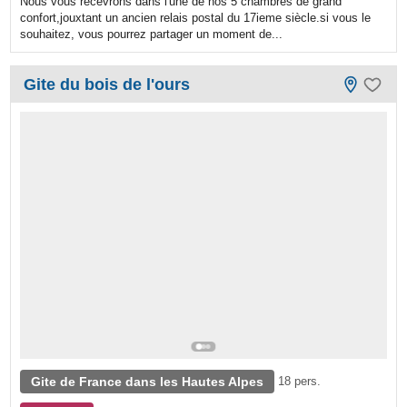
Nous vous recevrons dans l'une de nos 5 chambres de grand
confort,jouxtant un ancien relais postal du 17ieme siècle.si vous le
souhaitez, vous pourrez partager un moment de...
Gite du bois de l'ours
Gite de France dans les Hautes Alpes
18 pers.