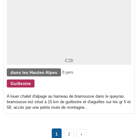
dans les Hautes Alpes
8 pers.
Guillestre
A louer chalet d'alpage au hameau de bramousse dans le queyras.
bramousse est situé à 15 km de guillestre et d'aiguilles sur les gr 5 et
58, accès par une petite route de montagne...
1
2
›