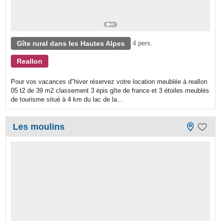
Gîte rural dans les Hautes Alpes
4 pers.
Reallon
Pour vos vacances d"hiver réservez votre location meublée à reallon
05 t2 de 39 m2 classement 3 épis gîte de france et 3 étoiles meublés
de tourisme situé à 4 km du lac de la...
Les moulins