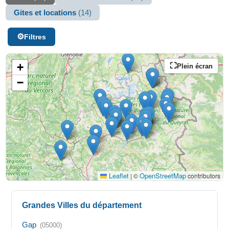
Gites et locations
(14)
Filtres
+
Plein écran
−
Leaflet
OpenStreetMap
|
©
contributors
Grandes Villes du département
Gap
(05000)