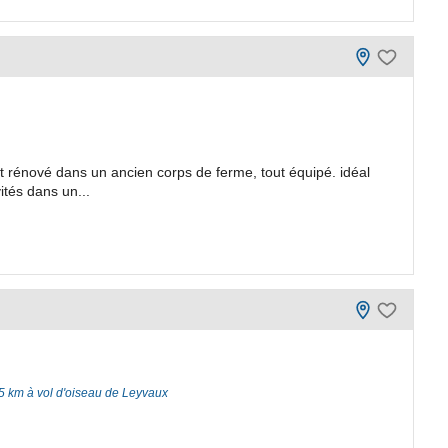
ent rénové dans un ancien corps de ferme, tout équipé. idéal
ités dans un...
5 km à vol d'oiseau de Leyvaux