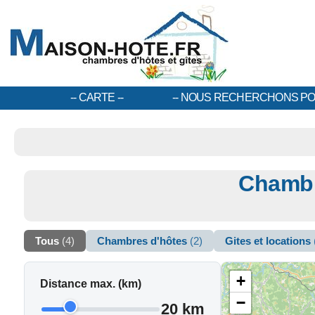
CARTE
NOUS RECHERCHONS PO
Chambre
Tous
(4)
Chambres d'hôtes
(2)
Gites et locations
+
Distance max. (km)
−
20 km