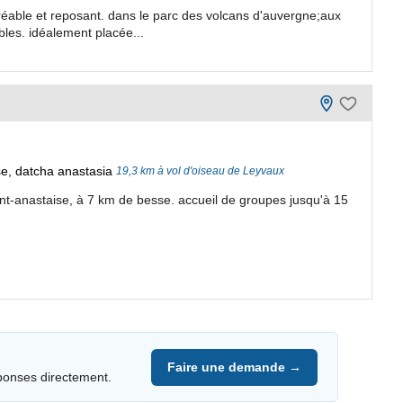
réable et reposant. dans le parc des volcans d'auvergne;aux
les. idéalement placée...
e, datcha anastasia
19,3 km à vol d'oiseau de Leyvaux
nt-anastaise, à 7 km de besse. accueil de groupes jusqu'à 15
Faire une demande →
ponses directement.