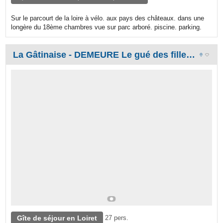
Sur le parcourt de la loire à vélo. aux pays des châteaux. dans une
longère du 18ème chambres vue sur parc arboré. piscine. parking.
La Gâtinaise - DEMEURE Le gué des filles ACCUEIL CAVALIER / séjour remise en forme
Gîte de séjour en Loiret
27 pers.