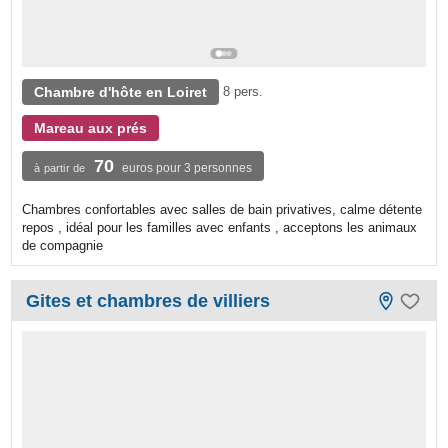
Chambre d'hôte en Loiret
8 pers.
Mareau aux prés
70
euros pour 3 personnes
à partir de
Chambres confortables avec salles de bain privatives, calme détente
repos , idéal pour les familles avec enfants , acceptons les animaux
de compagnie
Gites et chambres de villiers