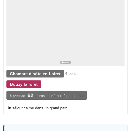
Chambre d'hôte en Loiret
4 pers.
Bouzy la foret
62
euros pour 1 nuit 2 personnes
à partir de
Un séjour calme dans un grand parc