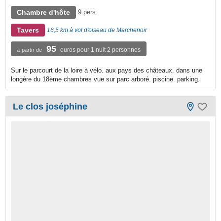
Chambre d'hôte
9 pers.
Tavers
16,5 km à vol d'oiseau de Marchenoir
95
euros pour 1 nuit 2 personnes
à partir de
Sur le parcourt de la loire à vélo. aux pays des châteaux. dans une
longère du 18ème chambres vue sur parc arboré. piscine. parking.
Le clos joséphine