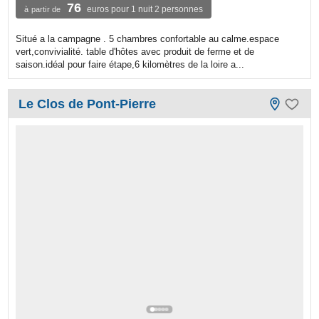
76
euros pour 1 nuit 2 personnes
à partir de
Situé a la campagne . 5 chambres confortable au calme.espace
vert,convivialité. table d'hôtes avec produit de ferme et de
saison.idéal pour faire étape,6 kilomètres de la loire a...
Le Clos de Pont-Pierre