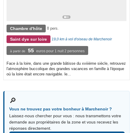
Chambre d'hôte
8 pers.
Saint dye sur loire
19,0 km à vol d'oiseau de Marchenoir
55
euros pour 1 nuit 2 personnes
à partir de
Face à la loire, dans une grande bâtisse du xviiième siècle, retrouvez
l'atmosphère buccolique des grandes vacances en famille à l'époque
où la loire était encore navigable. le...
🔎
Vous ne trouvez pas votre bonheur à Marchenoir ?
Laissez-nous chercher pour vous : nous transmettons votre
demande aux propriétaires de la zone et vous recevez les
réponses directement.