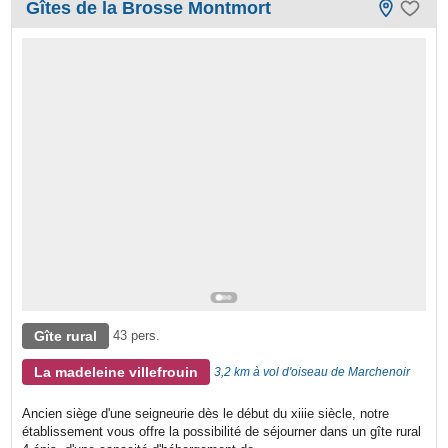
Gîtes de la Brosse Montmort
Gîte rural
43 pers.
La madeleine villefrouin
3,2 km à vol d'oiseau de Marchenoir
Ancien siège d'une seigneurie dès le début du xiiie siècle, notre
établissement vous offre la possibilité de séjourner dans un gîte rural