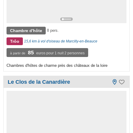
Chambre d'hôte
8 pers.
Trôo
15,6 km à vol d'oiseau de Marcilly-en-Beauce
85
euros pour 1 nuit 2 personnes
à partir de
Chambres d'hôtes de charme près des châteaux de la loire
Le Clos de la Canardière