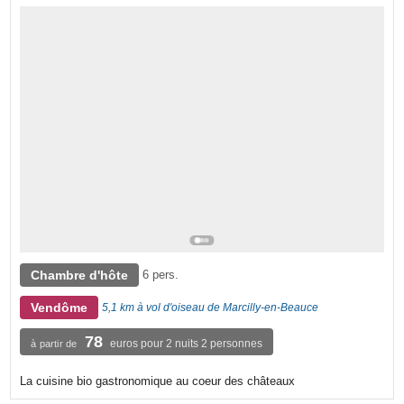
Chambre d'hôte
6 pers.
Vendôme
5,1 km à vol d'oiseau de Marcilly-en-Beauce
78
euros pour 2 nuits 2 personnes
à partir de
La cuisine bio gastronomique au coeur des châteaux