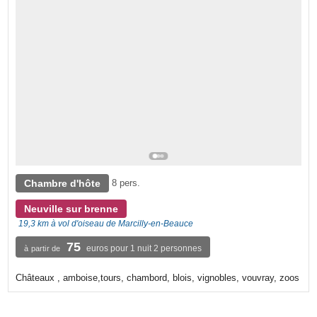
Chambre d'hôte
8 pers.
Neuville sur brenne
19,3 km à vol d'oiseau de Marcilly-en-Beauce
75
euros pour 1 nuit 2 personnes
à partir de
Châteaux , amboise,tours, chambord, blois, vignobles, vouvray, zoos