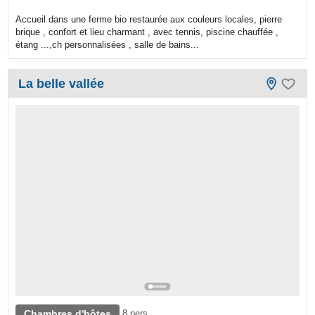
Accueil dans une ferme bio restaurée aux couleurs locales, pierre
brique , confort et lieu charmant , avec tennis, piscine chauffée ,
étang ...,ch personnalisées , salle de bains...
La belle vallée
Chambres d'hôtes
8 pers.