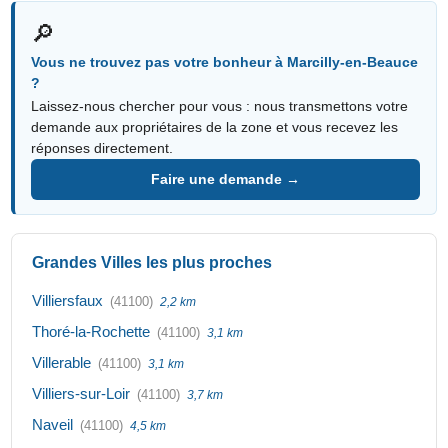
🔎
Vous ne trouvez pas votre bonheur à Marcilly-en-Beauce
?
Laissez-nous chercher pour vous : nous transmettons votre
demande aux propriétaires de la zone et vous recevez les
réponses directement.
Faire une demande →
Grandes Villes les plus proches
Villiersfaux
(41100)
2,2 km
Thoré-la-Rochette
(41100)
3,1 km
Villerable
(41100)
3,1 km
Villiers-sur-Loir
(41100)
3,7 km
Naveil
(41100)
4,5 km