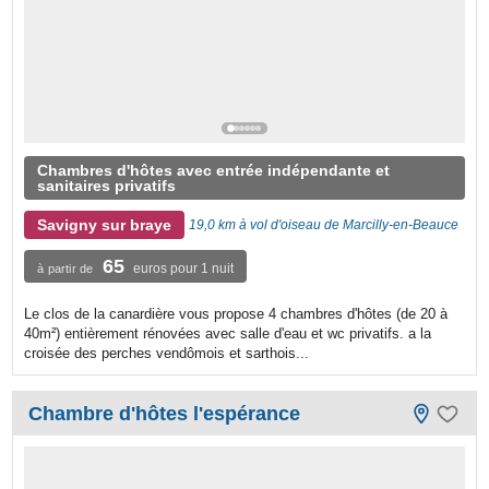
Chambres d'hôtes avec entrée indépendante et
sanitaires privatifs
Savigny sur braye
19,0 km à vol d'oiseau de Marcilly-en-Beauce
65
euros pour 1 nuit
à partir de
Le clos de la canardière vous propose 4 chambres d'hôtes (de 20 à
40m²) entièrement rénovées avec salle d'eau et wc privatifs. a la
croisée des perches vendômois et sarthois...
Chambre d'hôtes l'espérance