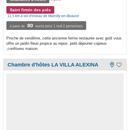
Saint firmin des prés
11,5 km à vol d'oiseau de Marcilly-en-Beauce
80
euros pour 1 nuit 2 personnes
à partir de
Proche de vendôme, cette ancienne ferme restaurée avec goût vous
offre un jardin fleuri propice au repos. petit déjeuner copieux
,confitures maison.
Chambre d'hôtes LA VILLA ALEXINA