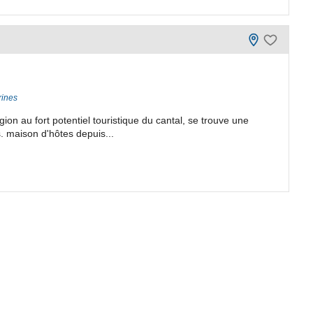
rines
on au fort potentiel touristique du cantal, se trouve une
. maison d'hôtes depuis...