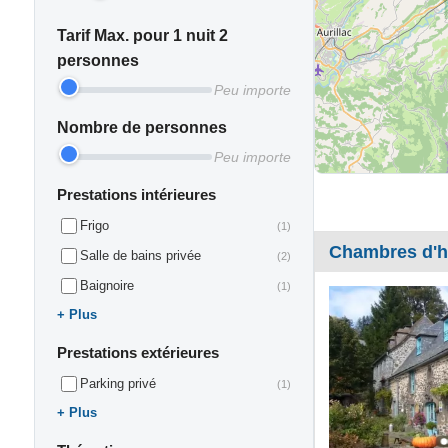
Tarif Max. pour 1 nuit 2
personnes
Peu importe
Nombre de personnes
Peu importe
Prestations intérieures
Frigo
(1)
Chambres d'h
Salle de bains privée
(2)
Baignoire
(1)
Plus
Prestations extérieures
Parking privé
(1)
Plus