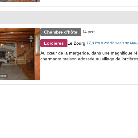
Chambre d'hôte
14 pers.
Le Bourg
Lorcieres
17,0 km à vol d'oiseau de Mau
Au cœur de la margeride, dans une magnifique régi
charmante maison adossée au village de lorcières