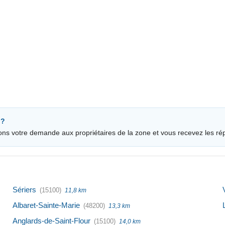
 ?
ons votre demande aux propriétaires de la zone et vous recevez les ré
Sériers
(15100)
11,8 km
Albaret-Sainte-Marie
(48200)
13,3 km
Anglards-de-Saint-Flour
(15100)
14,0 km