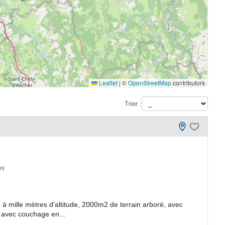
Leaflet
|
©
OpenStreetMap
contributors
Trier :
es
à mille mètres d'altitude, 2000m2 de terrain arboré, avec
 avec couchage en...