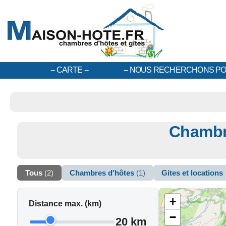
CARTE
NOUS RECHERCHONS PO
Chambre
Tous
(2)
Chambres d'hôtes
(1)
Gites et locations
+
Distance max. (km)
−
20 km