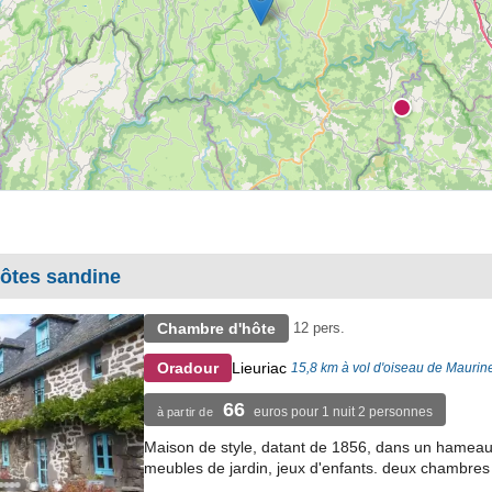
ôtes sandine
Chambre d'hôte
12 pers.
Lieuriac
Oradour
15,8 km à vol d'oiseau de Maurin
66
euros pour 1 nuit 2 personnes
à partir de
Maison de style, datant de 1856, dans un hameau 
meubles de jardin, jeux d'enfants. deux chambres