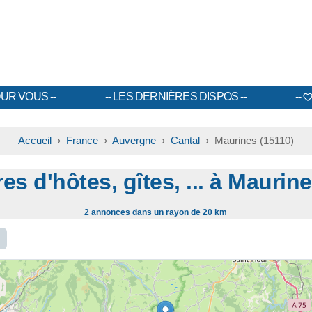
UR VOUS
LES DERNIÈRES DISPOS
Accueil
›
France
›
Auvergne
›
Cantal
› Maurines (15110)
s d'hôtes, gîtes, ... à Maurin
2 annonces dans un rayon de 20 km