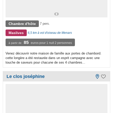
Chambre d'hôte
7 pers.
Maslives
6,5 km à vol d'oiseau de Menars
85
euros pour 1 nuit 2 personnes
à partir de
Venez découvrir notre maison de famille aux portes de chambord.
cette longère a été restaurée dans un esprit campagne avec une
touche de saveurs pour chacune de ses 4 chambres...
Le clos joséphine