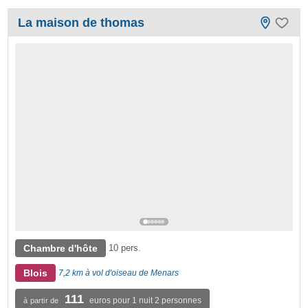
La maison de thomas
Chambre d'hôte
10 pers.
Blois
7,2 km à vol d'oiseau de Menars
111
euros pour 1 nuit 2 personnes
à partir de