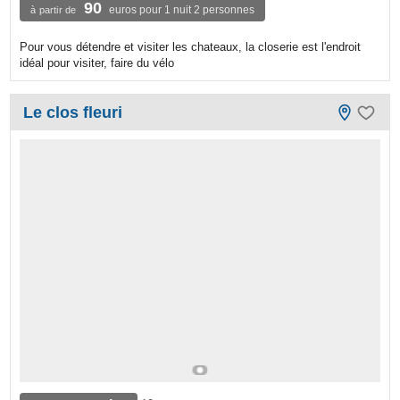
90
euros pour 1 nuit 2 personnes
à partir de
Pour vous détendre et visiter les chateaux, la closerie est l'endroit
idéal pour visiter, faire du vélo
Le clos fleuri