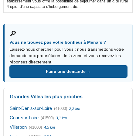
établissement vous offre la possibilité de séjourner dans un gîte rural
4 épis. d'une capacité d'hébergement de...
🔎
Vous ne trouvez pas votre bonheur à Menars ?
Laissez-nous chercher pour vous : nous transmettons votre
demande aux propriétaires de la zone et vous recevez les
réponses directement.
Faire une demande →
Grandes Villes les plus proches
Saint-Denis-sur-Loire
(41000)
2,2 km
Cour-sur-Loire
(41500)
3,1 km
Villerbon
(41000)
4,5 km