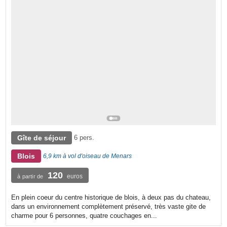
Gîte de séjour
6 pers.
Blois
6,9 km à vol d'oiseau de Menars
120
euros
à partir de
En plein coeur du centre historique de blois, à deux pas du chateau,
dans un environnement complètement préservé, très vaste gite de
charme pour 6 personnes, quatre couchages en...