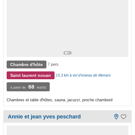
Chambre d'hôte
7 pers.
Saint laurent nouan
15,3 km à vol d'oiseau de Menars
68
euros
à partir de
Chambres et table d'hôtes, sauna, jacuzzi, proche chambord
Annie et jean yves peschard