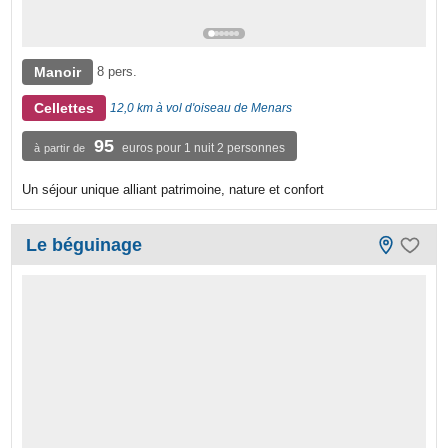
Manoir
8 pers.
Cellettes
12,0 km à vol d'oiseau de Menars
95
euros pour 1 nuit 2 personnes
à partir de
Un séjour unique alliant patrimoine, nature et confort
Le béguinage