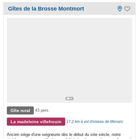
Gîtes de la Brosse Montmort
Gîte rural
43 pers.
La madeleine villefrouin
17,2 km à vol d'oiseau de Menars
Ancien siège d'une seigneurie dès le début du xiiie siècle, notre