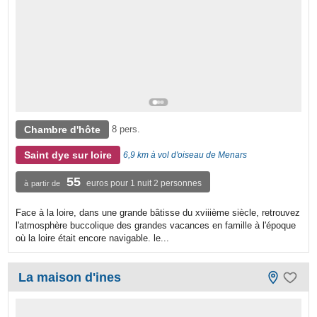
Chambre d'hôte
8 pers.
Saint dye sur loire
6,9 km à vol d'oiseau de Menars
55
euros pour 1 nuit 2 personnes
à partir de
Face à la loire, dans une grande bâtisse du xviiième siècle, retrouvez
l'atmosphère buccolique des grandes vacances en famille à l'époque
où la loire était encore navigable. le...
La maison d'ines