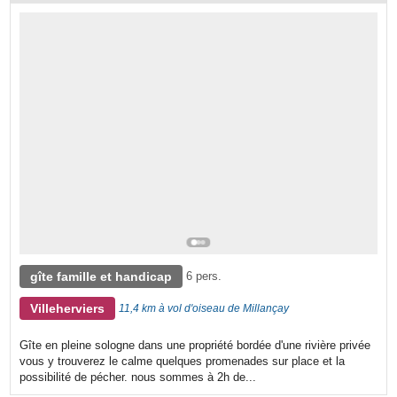
gîte famille et handicap
6 pers.
Villeherviers
11,4 km à vol d'oiseau de Millançay
Gîte en pleine sologne dans une propriété bordée d'une rivière privée
vous y trouverez le calme quelques promenades sur place et la
possibilité de pécher. nous sommes à 2h de...