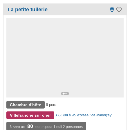
La petite tuilerie
Chambre d'hôte
6 pers.
Villefranche sur cher
17,6 km à vol d'oiseau de Millançay
80
euros pour 1 nuit 2 personnes
à partir de