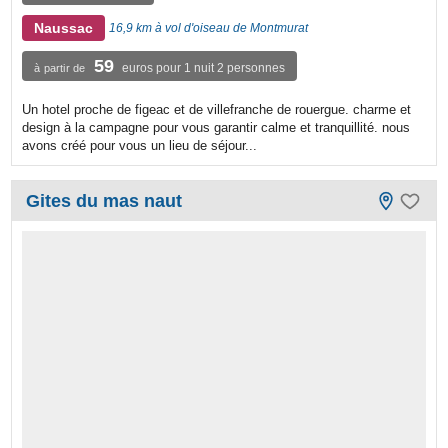
Naussac
16,9 km à vol d'oiseau de Montmurat
59
euros pour 1 nuit 2 personnes
à partir de
Un hotel proche de figeac et de villefranche de rouergue. charme et
design à la campagne pour vous garantir calme et tranquillité. nous
avons créé pour vous un lieu de séjour...
Gites du mas naut