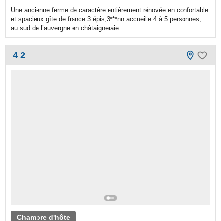
Une ancienne ferme de caractère entièrement rénovée en confortable
et spacieux gîte de france 3 épis,3***nn accueille 4 à 5 personnes,
au sud de l’auvergne en châtaigneraie...
4 2
Chambre d'hôte