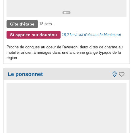
Gîte d'étape
18 pers.
St cyprien sur dourdou
18,2 km à vol d'oiseau de Montmurat
Proche de conques au coeur de l'aveyron, deux gîtes de charme au
mobilier ancien aménagés dans une ancienne grange typique de la
région
Le ponsonnet