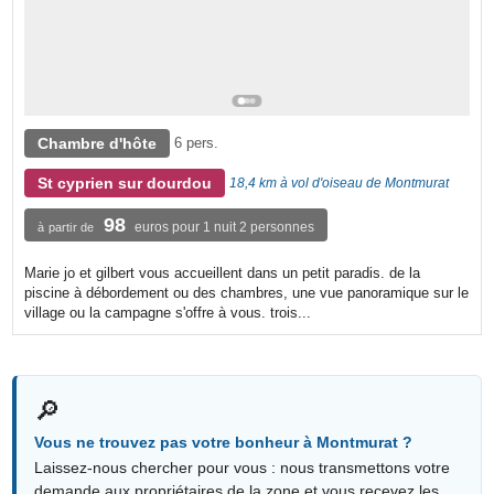
Chambre d'hôte
6 pers.
St cyprien sur dourdou
18,4 km à vol d'oiseau de Montmurat
98
euros pour 1 nuit 2 personnes
à partir de
Marie jo et gilbert vous accueillent dans un petit paradis. de la
piscine à débordement ou des chambres, une vue panoramique sur le
village ou la campagne s'offre à vous. trois...
🔎
Vous ne trouvez pas votre bonheur à Montmurat ?
Laissez-nous chercher pour vous : nous transmettons votre
demande aux propriétaires de la zone et vous recevez les