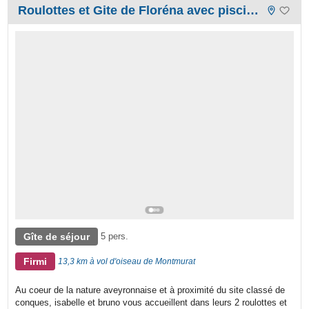
Roulottes et Gite de Floréna avec piscine en Aveyron
Gîte de séjour
5 pers.
Firmi
13,3 km à vol d'oiseau de Montmurat
Au coeur de la nature aveyronnaise et à proximité du site classé de
conques, isabelle et bruno vous accueillent dans leurs 2 roulottes et