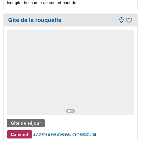
leur gite de charme au confort haut de...
Gite de la rouquette
Gîte de séjour
Calvinet
13,8 km à vol d'oiseau de Montmurat