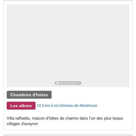
Chambres d'hotes
Les albres
10,9 km à vol d'oiseau de Montmurat
Villa raffaella, maison d’hôtes de charme dans l’un des plus beaux
villages d'aveyron