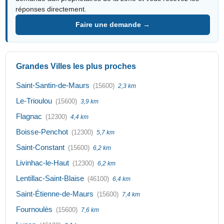
réponses directement.
Faire une demande →
Grandes Villes les plus proches
Saint-Santin-de-Maurs
(15600)
2,3 km
Le-Trioulou
(15600)
3,9 km
Flagnac
(12300)
4,4 km
Boisse-Penchot
(12300)
5,7 km
Saint-Constant
(15600)
6,2 km
Livinhac-le-Haut
(12300)
6,2 km
Lentillac-Saint-Blaise
(46100)
6,4 km
Saint-Étienne-de-Maurs
(15600)
7,4 km
Fournoulès
(15600)
7,6 km