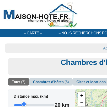
CARTE
NOUS RECHERCHONS PO
Ac
Chambres d'hô
Tous
(7)
Chambres d'hôtes
(6)
Gites et locations
+
Distance max. (km)
−
20 km