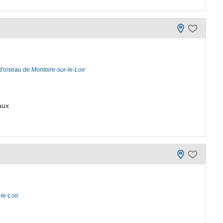
d'oiseau de Montoire-sur-le-Loir
aux
le-Loir