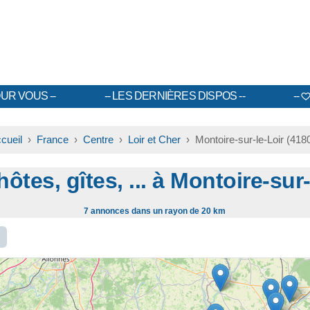
UR VOUS
LES DERNIÈRES DISPOS
cueil
›
France
›
Centre
›
Loir et Cher
› Montoire-sur-le-Loir (418
tes, gîtes, ... à Montoire-sur
7 annonces dans un rayon de 20 km