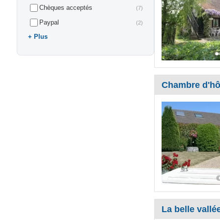
Chèques acceptés
(7)
Paypal
(2)
Plus
Chambre d'hô
La belle vallé