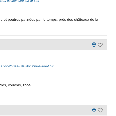
iseau de Montoire-sur-le-Loir
 et poutres patinées par le temps, près des châteaux de la
à vol d'oiseau de Montoire-sur-le-Loir
bles, vouvray, zoos