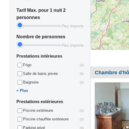
Tarif Max. pour 1 nuit 2
personnes
Peu importe
Nombre de personnes
Peu importe
Prestations intérieures
Frigo
(3)
Chambre d'hô
Salle de bains privée
(5)
Baignoire
(2)
Plus
Prestations extérieures
Piscine extérieure
(1)
Piscine chauffée extérieure
(2)
Parking privé
(5)