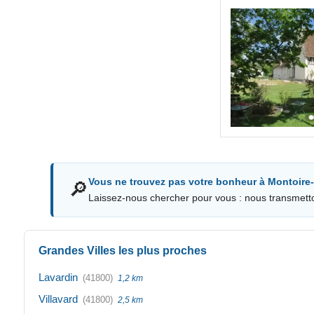
Vous ne trouvez pas votre bonheur à Montoire-s
🔎
Laissez-nous chercher pour vous : nous transmett
Grandes Villes les plus proches
Lavardin
(41800)
1,2 km
Villavard
(41800)
2,5 km