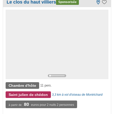
Le clos du haut villiers
Sponsorisée
Chambre d'hôte
11 pers.
Saint julien de chédon
3,3 km à vol d'oiseau de Montrichard
80
euros pour 2 nuits 2 personnes
à partir de