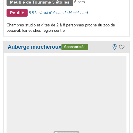
Meublé de Tourisme 3 étoiles
6 pers.
Pouillé
8,8 km à vol d'oiseau de Montrichard
Chambres studio et gîtes de 2 à 8 personnes proche du zoo de
beauval, loir et cher, région centre
Auberge marcheroux
Sponsorisée