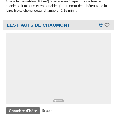
Gîte « la clematite» (100m2) 5 personnes 3 épis gîte de france
spacieux, lumineux et confortable gîte au cœur des châteaux de la
loire, blois, chenonceau, chambord, à 15 min...
LES HAUTS DE CHAUMONT
Chambre d'hôte
15 pers.