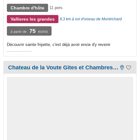
Chambre d'hôte
11 pers.
Vallieres les grandes
8,3 km à vol d'oiseau de Montrichard
75
euros
à partir de
Découvrir sainte fripette, c'est déjà avoir envie d'y revenir
....................
Chateau de la Voute Gites et Chambres d'hôtes