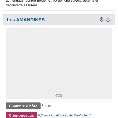
authentique, confort moderne, accueil chaleureux. détente et
découverte assurées.
Les AMANDINES
Chambre d'hôte
8 pers.
Chenonceaux
8,0 km à vol d'oiseau de Montrichard