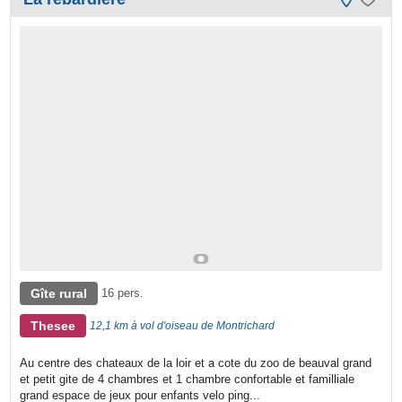
Gîte rural
16 pers.
Thesee
12,1 km à vol d'oiseau de Montrichard
Au centre des chateaux de la loir et a cote du zoo de beauval grand
et petit gite de 4 chambres et 1 chambre confortable et familliale
grand espace de jeux pour enfants velo ping...