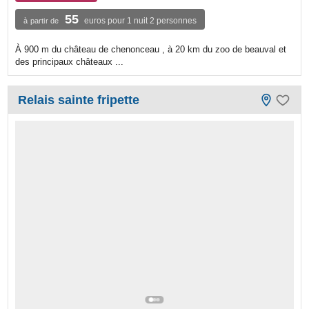
55
euros pour 1 nuit 2 personnes
à partir de
À 900 m du château de chenonceau , à 20 km du zoo de beauval et
des principaux châteaux ...
Relais sainte fripette