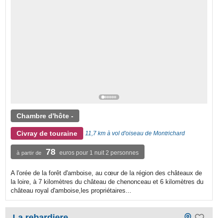
Chambre d'hôte -
Civray de touraine
11,7 km à vol d'oiseau de Montrichard
78
euros pour 1 nuit 2 personnes
à partir de
A l'orée de la forêt d'amboise, au cœur de la région des châteaux de
la loire, à 7 kilomètres du château de chenonceau et 6 kilomètres du
château royal d'amboise,les propriétaires...
La rebardiere