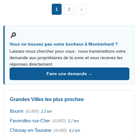
1
2
›
🔎
Vous ne trouvez pas votre bonheur à Montrichard ?
Laissez-nous chercher pour vous : nous transmettons votre
demande aux propriétaires de la zone et vous recevez les
réponses directement.
Faire une demande →
Grandes Villes les plus proches
Bourré
(41400)
2,5 km
Faverolles-sur-Cher
(41400)
3,7 km
Chissay-en-Touraine
(41400)
4,2 km