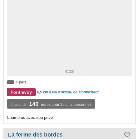
4 pers.
Pontlevoy
6,9 km à vol d'oiseau de Montrichard
140
euros pour 1 nuit 2 personnes
à partir de
Chambres avec spa prive
La ferme des bordes