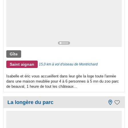
Gîte
Saint aignan
15,0 km à vol d'oiseau de Montrichard
Isabelle et éric vous accueillent dans leur gite la loge toute l'année
dans une maison meublée pour 4 à 6 personnes à 5 mn du zoo parc
de beauval, 1 heure de tout les châteaux...
La longère du parc