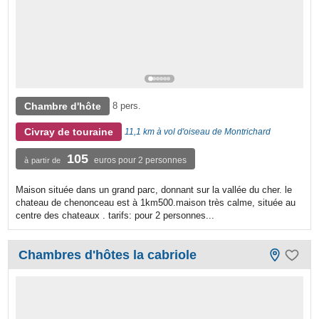
Chambre d'hôte
8 pers.
Civray de touraine
11,1 km à vol d'oiseau de Montrichard
105
euros pour 2 personnes
à partir de
Maison située dans un grand parc, donnant sur la vallée du cher. le
chateau de chenonceau est à 1km500.maison très calme, située au
centre des chateaux . tarifs: pour 2 personnes...
Chambres d'hôtes la cabriole