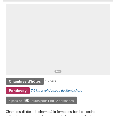
Chambres d'hôtes
15 pers.
Pontlevoy
7,6 km à vol d'oiseau de Montrichard
90
euros pour 1 nuit 2 personnes
à partir de
Chambres d'hôtes de charme à la ferme des bordes : cadre