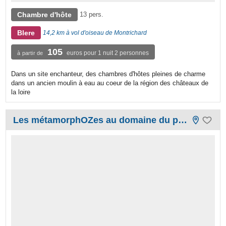
Chambre d'hôte
13 pers.
Blere
14,2 km à vol d'oiseau de Montrichard
105
euros pour 1 nuit 2 personnes
à partir de
Dans un site enchanteur, des chambres d'hôtes pleines de charme
dans un ancien moulin à eau au coeur de la région des châteaux de
la loire
Les métamorphOZes au domaine du prieuré