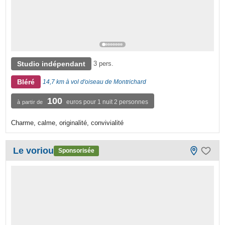
Studio indépendant
3 pers.
Bléré
14,7 km à vol d'oiseau de Montrichard
100
euros pour 1 nuit 2 personnes
à partir de
Charme, calme, originalité, convivialité
Le voriou
Sponsorisée