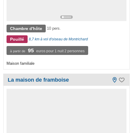
Chambre d'hôte
10 pers.
Pouillé
8,7 km à vol d'oiseau de Montrichard
95
euros pour 1 nuit 2 personnes
à partir de
Maison familiale
La maison de framboise