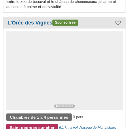
Entre le zoo de beauval et le château de chenonceaux ,charme et
authenticité,calme et convivialité
L'Orée des Vignes
Sponsorisée
Chambres de 1 à 4 personnes
9 pers.
Saint georges sur cher
6,1 km à vol d'oiseau de Montrichard