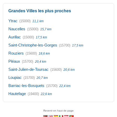
Grandes Villes les plus proches
Ytrac
(15000)
11,1 km
Naucelles
(15000)
15,7 km
Aurillac
(15000)
17,5 km
Saint-Christophe-les-Gorges
(15700)
17,5 km
Rouziers
(15600)
18,6 km
Pléaux
(15700)
20,4 km
Saint-Julien-de-Toursac
(15600)
20,6 km
Loupiac
(15700)
20,7 km
Barriac-les-Bosquets
(15700)
22,4 km
Hautefage
(19400)
22,6 km
Revenir en haut de page