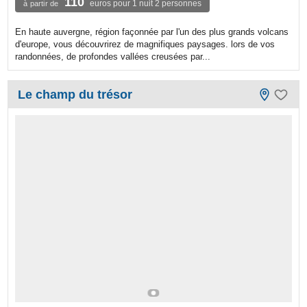
110
euros pour 1 nuit 2 personnes
à partir de
En haute auvergne, région façonnée par l'un des plus grands volcans
d'europe, vous découvrirez de magnifiques paysages. lors de vos
randonnées, de profondes vallées creusées par...
Le champ du trésor