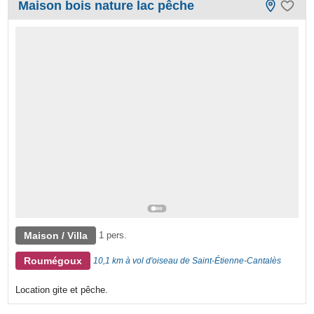
Maison bois nature lac pêche
Maison / Villa
1 pers.
Roumégoux
10,1 km à vol d'oiseau de Saint-Étienne-Cantalès
Location gite et pêche.