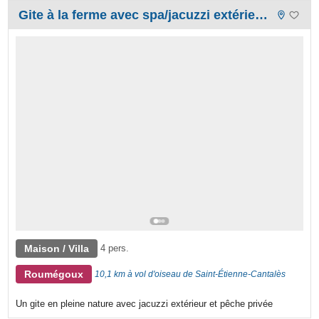
Gite à la ferme avec spa/jacuzzi extérieur et pêche privé
Maison / Villa
4 pers.
Roumégoux
10,1 km à vol d'oiseau de Saint-Étienne-Cantalès
Un gite en pleine nature avec jacuzzi extérieur et pêche privée