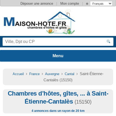
|
|
Déposer une annonce
Mon compte
🌐
🔍
›
›
›
› Saint-Étienne-
Accueil
France
Auvergne
Cantal
Cantalès (15150)
Chambres d'hôtes, gîtes, ... à Saint-
Étienne-Cantalès
(15150)
4 annonces dans un rayon de 20 km