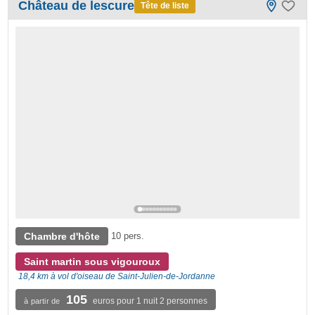
Château de lescure
Tête de liste
Chambre d'hôte
10 pers.
Saint martin sous vigouroux
18,4 km à vol d'oiseau de Saint-Julien-de-Jordanne
105
euros pour 1 nuit 2 personnes
à partir de