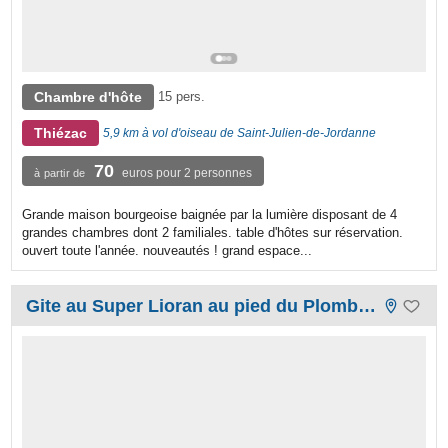
Chambre d'hôte
15 pers.
Thiézac
5,9 km à vol d'oiseau de Saint-Julien-de-Jordanne
70
euros pour 2 personnes
à partir de
Grande maison bourgeoise baignée par la lumière disposant de 4
grandes chambres dont 2 familiales. table d'hôtes sur réservation.
ouvert toute l'année. nouveautés ! grand espace...
Gite au Super Lioran au pied du Plomb du Cantal