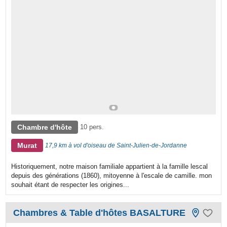
Chambre d'hôte
10 pers.
Murat
17,9 km à vol d'oiseau de Saint-Julien-de-Jordanne
Historiquement, notre maison familiale appartient à la famille lescal
depuis des générations (1860), mitoyenne à l'escale de camille. mon
souhait étant de respecter les origines...
Chambres & Table d'hôtes BASALTURE