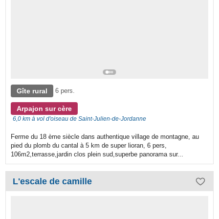
Gîte rural
6 pers.
Arpajon sur cère
6,0 km à vol d'oiseau de Saint-Julien-de-Jordanne
Ferme du 18 ème siècle dans authentique village de montagne, au
pied du plomb du cantal à 5 km de super lioran, 6 pers,
106m2,terrasse,jardin clos plein sud,superbe panorama sur...
L'escale de camille