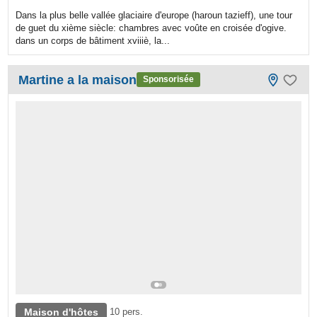
Dans la plus belle vallée glaciaire d'europe (haroun tazieff), une tour
de guet du xième siècle: chambres avec voûte en croisée d'ogive.
dans un corps de bâtiment xviiiè, la...
Martine a la maison
Sponsorisée
Maison d'hôtes
10 pers.