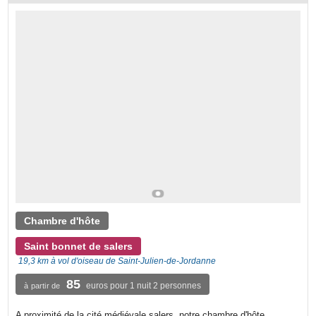
Chambre d'hôte
Saint bonnet de salers
19,3 km à vol d'oiseau de Saint-Julien-de-Jordanne
85
euros pour 1 nuit 2 personnes
à partir de
A proximité de la cité médiévale salers, notre chambre d'hôte