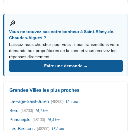
🔎
Vous ne trouvez pas votre bonheur à Saint-Rémy-de-
Chaudes-Aigues ?
Laissez-nous chercher pour vous : nous transmettons votre
demande aux propriétaires de la zone et vous recevez les
réponses directement.
Faire une demande →
Grandes Villes les plus proches
La-Fage-Saint-Julien
(48200)
12,4 km
Berc
(48200)
15,1 km
Prinsuéjols
(48100)
15,3 km
Les-Bessons
(48200)
15,8 km