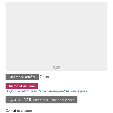
Chambre d'hôte
7 pers.
Aumont aubrac
19,2 km à vol d'oiseau de Saint-Rémy-de-Chaudes-Aigues
120
euros pour 1 nuit 2 personnes
à partir de
Confort et charme