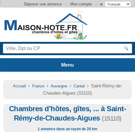
|
|
Déposer une annonce
Mon compte
🌐
🔍
›
›
›
› Saint-Rémy-de-
Accueil
France
Auvergne
Cantal
Chaudes-Aigues (15110)
Chambres d'hôtes, gîtes, ... à Saint-
Rémy-de-Chaudes-Aigues
(15110)
1 annonce dans un rayon de 20 km