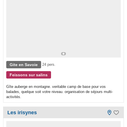
Gite en Savoie
24 pers.
Feissons sur salins
Gîte auberge en montagne. veritable camp de base pour vos
balades, quelque soit votre niveau. organisation de séjours multi-
activités.
Les irisynes