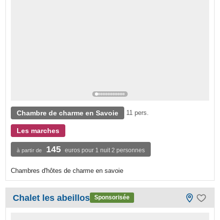
Chambre de charme en Savoie
11 pers.
Les marches
145
euros pour 1 nuit 2 personnes
à partir de
Chambres d'hôtes de charme en savoie
Chalet les abeillos
Sponsorisée