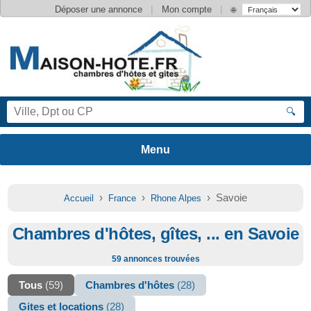
|
|
Déposer une annonce
Mon compte
🌐
🔍
›
›
› Savoie
Accueil
France
Rhone Alpes
Chambres d'hôtes, gîtes, ... en Savoie
59 annonces trouvées
Tous
(59)
Chambres d'hôtes
(28)
Gites et locations
(28)