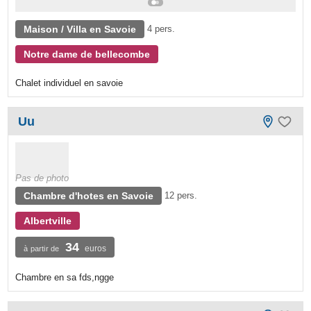
Maison / Villa en Savoie
4 pers.
Notre dame de bellecombe
Chalet individuel en savoie
Uu
Pas de photo
Chambre d'hotes en Savoie
12 pers.
Albertville
34
euros
à partir de
Chambre en sa fds,ngge