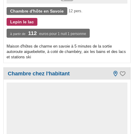
Chambre d'hôte en Savoie
12 pers.
Lepin le lac
112
euros pour 1 nuit 1 personne
à partir de
Maison d'hôtes de charme en savoie à 5 minutes de la sortie
autoroute aiguebelette, à coté de chambéry, aix les bains et des lacs
et stations ski
Chambre chez l'habitant