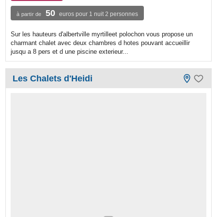
50
euros pour 1 nuit 2 personnes
à partir de
Sur les hauteurs d'albertville myrtilleet polochon vous propose un
charmant chalet avec deux chambres d hotes pouvant accueillir
jusqu a 8 pers et d une piscine exterieur...
Les Chalets d'Heidi