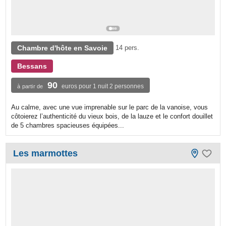
Chambre d'hôte en Savoie
14 pers.
Bessans
90
euros pour 1 nuit 2 personnes
à partir de
Au calme, avec une vue imprenable sur le parc de la vanoise, vous
côtoierez l’authenticité du vieux bois, de la lauze et le confort douillet
de 5 chambres spacieuses équipées...
Les marmottes