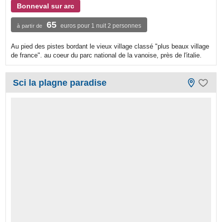
Bonneval sur arc
65
euros pour 1 nuit 2 personnes
à partir de
Au pied des pistes bordant le vieux village classé "plus beaux village
de france". au coeur du parc national de la vanoise, près de l'italie.
Sci la plagne paradise