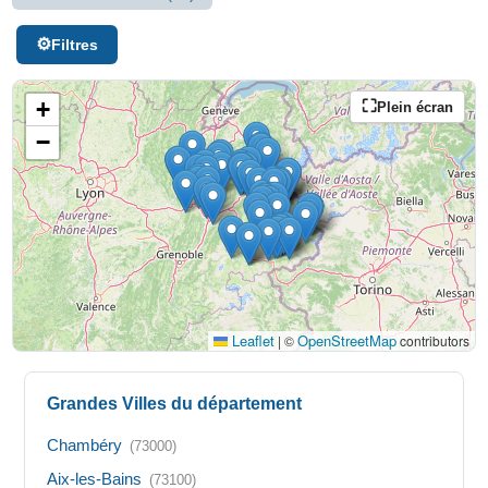
Filtres
+
Plein écran
−
Leaflet
OpenStreetMap
|
©
contributors
Grandes Villes du département
Chambéry
(73000)
Aix-les-Bains
(73100)