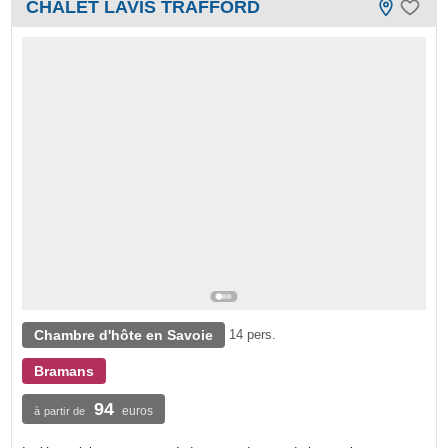
CHALET LAVIS TRAFFORD
Chambre d'hôte en Savoie
14 pers.
Bramans
94
euros
à partir de