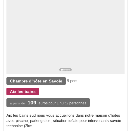
Chambre d'hôte en Savoie
9 pers.
Aix les bains
109
euros pour 1 nuit 2 personnes
à partir de
Aix les bains sud nous vous accueillons dans notre maison d'hôtes
avec piscine, parking clos, situation idéale pour intervenants savoie
technolac (2km