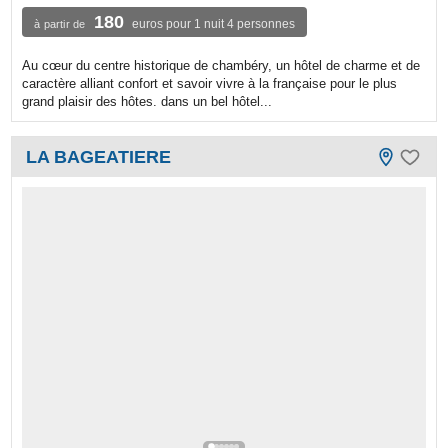
180
euros pour 1 nuit 4 personnes
à partir de
Au cœur du centre historique de chambéry, un hôtel de charme et de
caractère alliant confort et savoir vivre à la française pour le plus
grand plaisir des hôtes. dans un bel hôtel...
LA BAGEATIERE