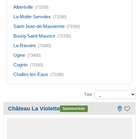
Albertville
(73200)
La-Motte-Servolex
(73290)
Saint-Jean-de-Maurienne
(73300)
Bourg-Saint-Maurice
(73700)
La-Ravoire
(73490)
Ugine
(73400)
Cognin
(73160)
Challes-les-Eaux
(73190)
Trier :
Château La Violette
Sponsorisée