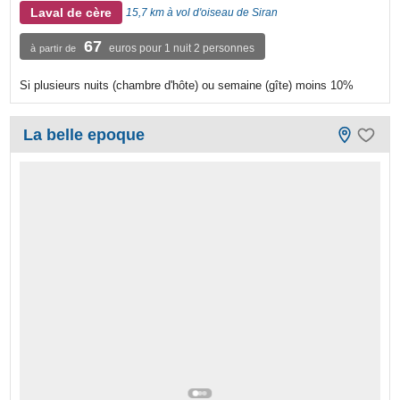
Laval de cère
15,7 km à vol d'oiseau de Siran
67
euros pour 1 nuit 2 personnes
à partir de
Si plusieurs nuits (chambre d'hôte) ou semaine (gîte) moins 10%
La belle epoque