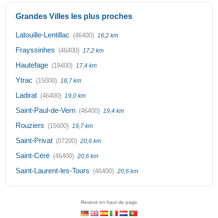
Grandes Villes les plus proches
Latouille-Lentillac
(46400)
16,2 km
Frayssinhes
(46400)
17,2 km
Hautefage
(19400)
17,4 km
Ytrac
(15000)
18,7 km
Ladirat
(46400)
19,0 km
Saint-Paul-de-Vern
(46400)
19,4 km
Rouziers
(15600)
19,7 km
Saint-Privat
(07200)
20,6 km
Saint-Céré
(46400)
20,6 km
Saint-Laurent-les-Tours
(46400)
20,6 km
Revenir en haut de page