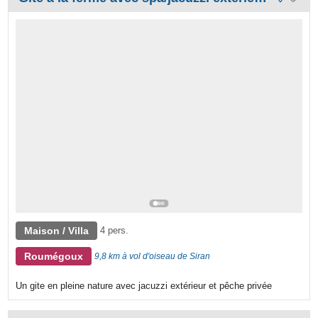
Maison / Villa
4 pers.
Roumégoux
9,8 km à vol d'oiseau de Siran
Un gite en pleine nature avec jacuzzi extérieur et pêche privée