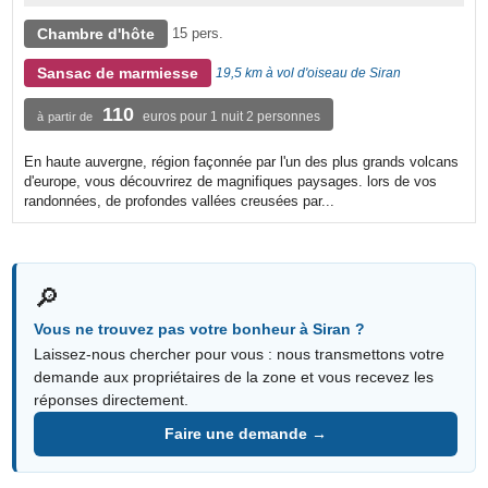
Chambre d'hôte
15 pers.
Sansac de marmiesse
19,5 km à vol d'oiseau de Siran
110
euros pour 1 nuit 2 personnes
à partir de
En haute auvergne, région façonnée par l'un des plus grands volcans
d'europe, vous découvrirez de magnifiques paysages. lors de vos
randonnées, de profondes vallées creusées par...
🔎
Vous ne trouvez pas votre bonheur à Siran ?
Laissez-nous chercher pour vous : nous transmettons votre
demande aux propriétaires de la zone et vous recevez les
réponses directement.
Faire une demande →