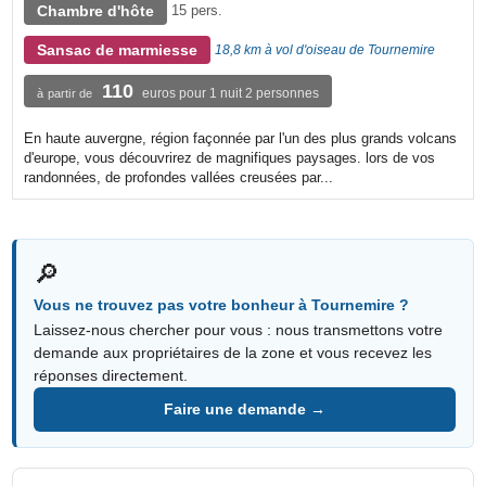
Chambre d'hôte
15 pers.
Sansac de marmiesse
18,8 km à vol d'oiseau de Tournemire
110
euros pour 1 nuit 2 personnes
à partir de
En haute auvergne, région façonnée par l'un des plus grands volcans
d'europe, vous découvrirez de magnifiques paysages. lors de vos
randonnées, de profondes vallées creusées par...
🔎
Vous ne trouvez pas votre bonheur à Tournemire ?
Laissez-nous chercher pour vous : nous transmettons votre
demande aux propriétaires de la zone et vous recevez les
réponses directement.
Faire une demande →