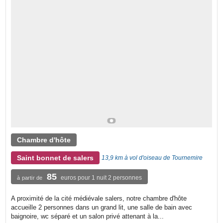
Chambre d'hôte
Saint bonnet de salers
13,9 km à vol d'oiseau de Tournemire
85
euros pour 1 nuit 2 personnes
à partir de
A proximité de la cité médiévale salers, notre chambre d'hôte
accueille 2 personnes dans un grand lit, une salle de bain avec
baignoire, wc séparé et un salon privé attenant à la...