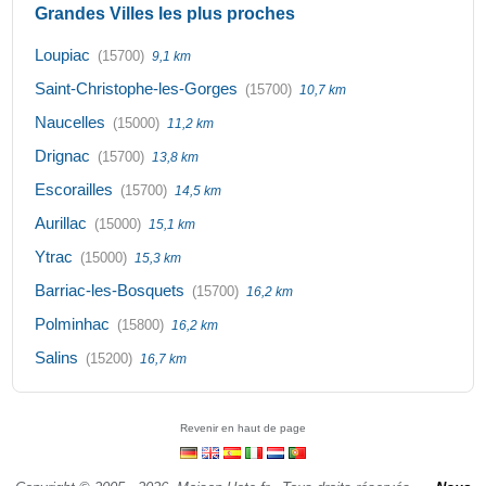
Grandes Villes les plus proches
Loupiac
(15700)
9,1 km
Saint-Christophe-les-Gorges
(15700)
10,7 km
Naucelles
(15000)
11,2 km
Drignac
(15700)
13,8 km
Escorailles
(15700)
14,5 km
Aurillac
(15000)
15,1 km
Ytrac
(15000)
15,3 km
Barriac-les-Bosquets
(15700)
16,2 km
Polminhac
(15800)
16,2 km
Salins
(15200)
16,7 km
Revenir en haut de page