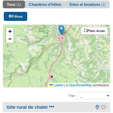
Tous
(1)
Chambres d'hôtes
Gites et locations
(1)
Filtres
+
Plein écran
−
Leaflet
OpenStreetMap
|
©
contributors
Trier :
Gite rural de chalet ***