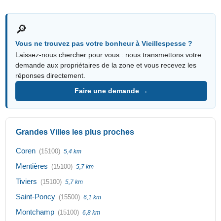
🔎
Vous ne trouvez pas votre bonheur à Vieillespesse ?
Laissez-nous chercher pour vous : nous transmettons votre
demande aux propriétaires de la zone et vous recevez les
réponses directement.
Faire une demande →
Grandes Villes les plus proches
Coren
(15100)
5,4 km
Mentières
(15100)
5,7 km
Tiviers
(15100)
5,7 km
Saint-Poncy
(15500)
6,1 km
Montchamp
(15100)
6,8 km