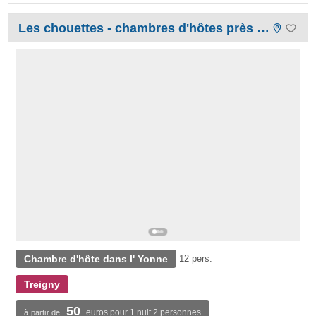
Les chouettes - chambres d'hôtes près de guedelon
Chambre d'hôte dans l' Yonne
12 pers.
Treigny
50
euros pour 1 nuit 2 personnes
à partir de