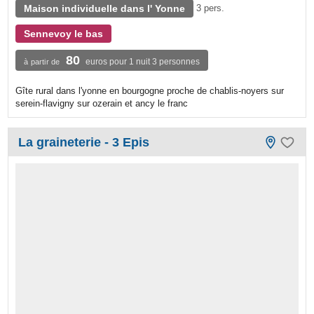
Maison individuelle dans l' Yonne
3 pers.
Sennevoy le bas
80
euros pour 1 nuit 3 personnes
à partir de
Gîte rural dans l'yonne en bourgogne proche de chablis-noyers sur
serein-flavigny sur ozerain et ancy le franc
La graineterie - 3 Epis