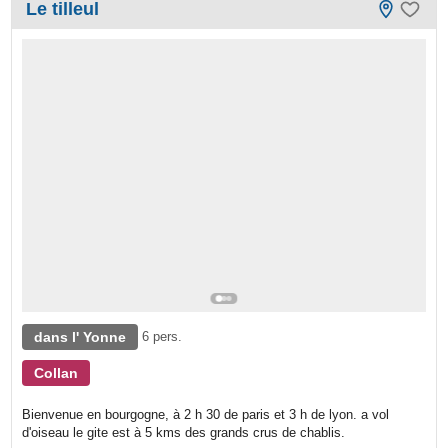
Le tilleul
dans l' Yonne
6 pers.
Collan
Bienvenue en bourgogne, à 2 h 30 de paris et 3 h de lyon. a vol
d'oiseau le gite est à 5 kms des grands crus de chablis.