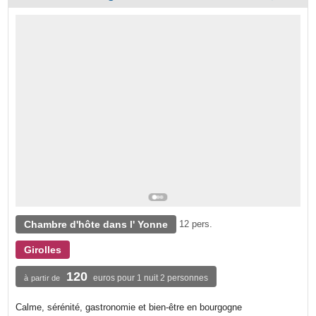
Chambre d'hôte dans l' Yonne
12 pers.
Girolles
120
euros pour 1 nuit 2 personnes
à partir de
Calme, sérénité, gastronomie et bien-être en bourgogne