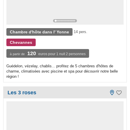
Chambre d'hôte dans l' Yonne
14 pers.
Chevannes
120
euros pour 1 nuit 2 personnes
à partir de
Guédelon, vézelay, chablis... profitez de 5 chambres d'hôtes de
charme, climatisées avec piscine et spa pour découvrir notre belle
région !
Les 3 roses