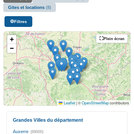
Gites et locations
(8)
Filtres
+
Plein écran
−
Leaflet
OpenStreetMap
|
©
contributors
Grandes Villes du département
Auxerre
(89000)