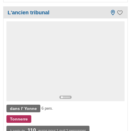
L'ancien tribunal
dans l' Yonne
6 pers.
Tonnerre
110
euros pour 1 nuit 2 personnes
à partir de