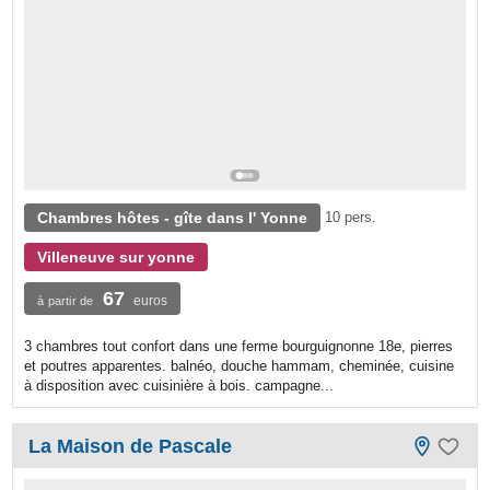
Chambres hôtes - gîte dans l' Yonne
10 pers.
Villeneuve sur yonne
67
euros
à partir de
3 chambres tout confort dans une ferme bourguignonne 18e, pierres
et poutres apparentes. balnéo, douche hammam, cheminée, cuisine
à disposition avec cuisinière à bois. campagne...
La Maison de Pascale