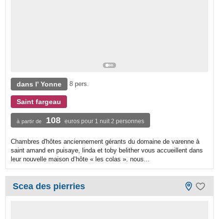
dans l' Yonne
8 pers.
Saint fargeau
108
euros pour 1 nuit 2 personnes
à partir de
Chambres d'hôtes anciennement gérants du domaine de varenne à
saint amand en puisaye, linda et toby belither vous accueillent dans
leur nouvelle maison d’hôte « les colas ». nous...
Scea des pierries