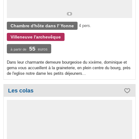
Chambre d'hôte dans l' Yonne
4 pers.
Villeneuve l'archevêque
55
euros
à partir de
Dans leur charmante demeure bourgeoise du xixème, dominique et
gema vous accueillent à la graineterie, en plein centre du bourg, près
de l'eglise notre dame les petits déjeuners...
Les colas