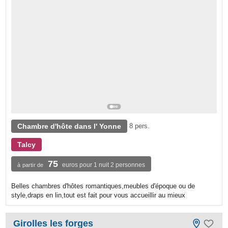
Chambre d'hôte dans l' Yonne
8 pers.
Talcy
75
euros pour 1 nuit 2 personnes
à partir de
Belles chambres d'hôtes romantiques,meubles d'époque ou de
style,draps en lin,tout est fait pour vous accueillir au mieux
Girolles les forges