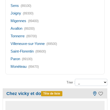
Sens
(89100)
Joigny
(89300)
Migennes
(89400)
Avallon
(89200)
Tonnerre
(89700)
Villeneuve-sur-Yonne
(89500)
Saint-Florentin
(89600)
Paron
(89100)
Monéteau
(89470)
Trier :
Chez vicky et do
Tête de liste