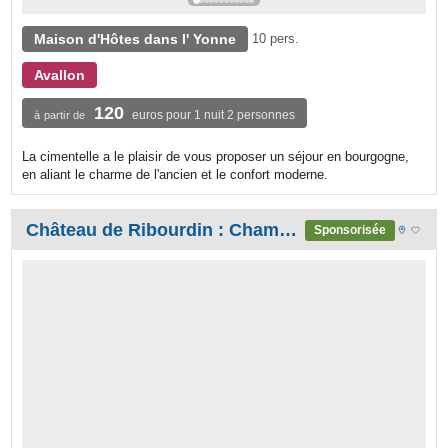
Maison d'Hôtes dans l' Yonne
10 pers.
Avallon
120
euros pour 1 nuit 2 personnes
à partir de
La cimentelle a le plaisir de vous proposer un séjour en bourgogne,
en aliant le charme de l'ancien et le confort moderne.
Château de Ribourdin : Chambres d'hôtes de charme en Bourgogne
Sponsorisée