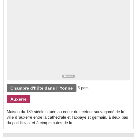
Chambre d'hôte dans l' Yonne
5 pers.
Auxerre
Maison du 18é siècle située au coeur du secteur sauvegardé de la
ville d 'auxerre entre la cathédrale et l'abbaye st germain, à deux pas
du port fluvial et à cinq minutes de la...