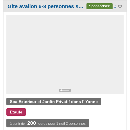
Gîte avallon 6-8 personnes spa la petite cimentelle
Sponsorisée
Spa Extérieur et Jardin Privatif dans l' Yonne
Etaule
200
euros pour 1 nuit 2 personnes
à partir de