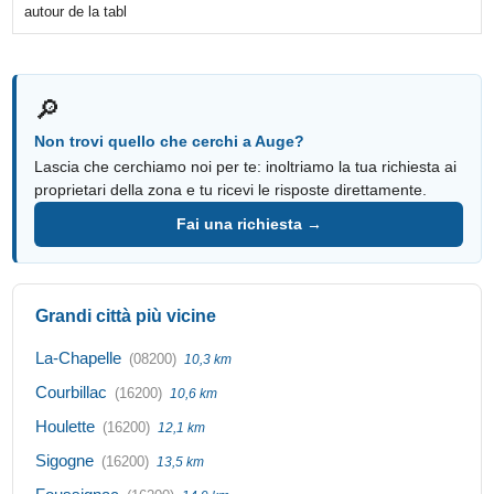
autour de la tabl
🔎
Non trovi quello che cerchi a Auge?
Lascia che cerchiamo noi per te: inoltriamo la tua richiesta ai
proprietari della zona e tu ricevi le risposte direttamente.
Fai una richiesta →
Grandi città più vicine
La-Chapelle
(08200)
10,3 km
Courbillac
(16200)
10,6 km
Houlette
(16200)
12,1 km
Sigogne
(16200)
13,5 km