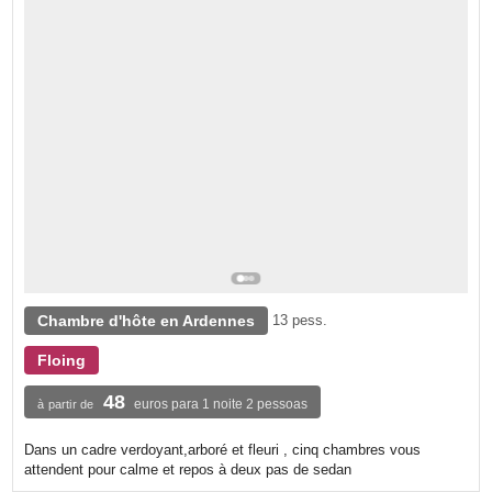
Chambre d'hôte en Ardennes
13 pess.
Floing
48
euros para 1 noite 2 pessoas
à partir de
Dans un cadre verdoyant,arboré et fleuri , cinq chambres vous
attendent pour calme et repos à deux pas de sedan