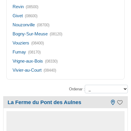
Revin
(08500)
Givet
(08600)
Nouzonville
(08700)
Bogny-Sur-Meuse
(08120)
Vouziers
(08400)
Fumay
(08170)
Vrigne-aux-Bois
(08330)
Vivier-au-Court
(08440)
Ordenar :
La Ferme du Pont des Aulnes