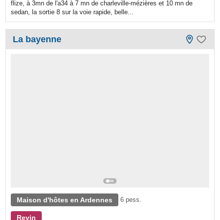
flize, à 3mn de l'a34 à 7 mn de charleville-mézières et 10 mn de
sedan, la sortie 8 sur la voie rapide, belle...
La bayenne
Maison d'hôtes en Ardennes
6 pess.
Revin