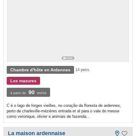
Chambre d'hôte en Ardennes
14 pess.
Les mazures
90
euros
à partir de
C é o lago de forges vieilles, no coração da floresta de ardennes,
perto de charleville-mézières entrada et al para o vale do meuse
como veronique, olivier e animais de fazenda...
La maison ardennaise