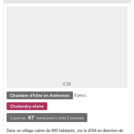
Chambre d'hôte en Ardennes
8 pess.
Chalandry-elaire
67
euros para 1 noite 2 pessoas
à partir de
Dans un village calme de 600 habitants, sur la d764 en direction de