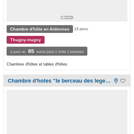
Chambre d'hôte en Ardennes
14 pess.
Thugny-trugny
65
euros para 1 noite 2 pessoas
à partir de
Chambres d'hôtes et tables d'hôtes
Chambre d'hotes "le berceau des legendes"