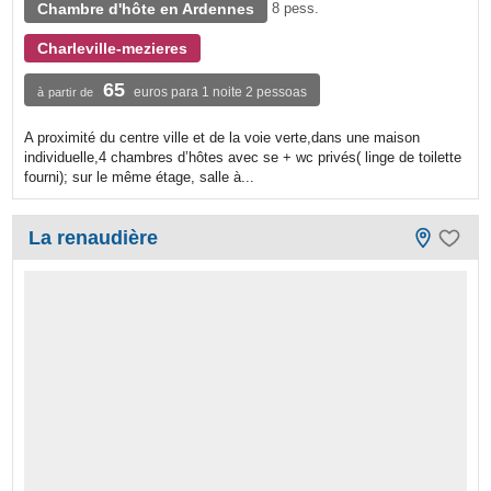
Chambre d'hôte en Ardennes
8 pess.
Charleville-mezieres
65
euros para 1 noite 2 pessoas
à partir de
A proximité du centre ville et de la voie verte,dans une maison
individuelle,4 chambres d’hôtes avec se + wc privés( linge de toilette
fourni); sur le même étage, salle à...
La renaudière