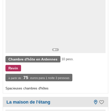
Chambre d'hôte en Ardennes
10 pess.
Revin
75
euros para 1 noite 3 pessoas
à partir de
Spacieuses chambres d'hôtes
La maison de l'étang