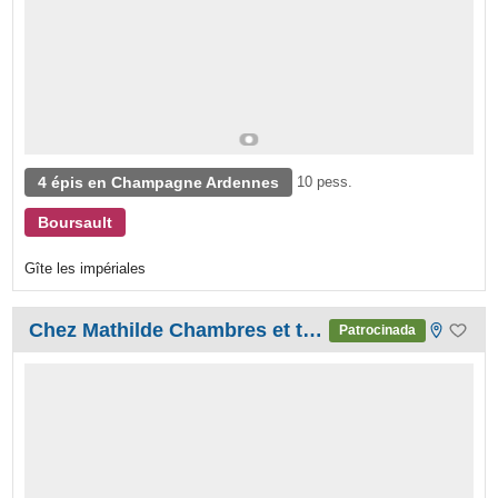
4 épis en Champagne Ardennes
10 pess.
Boursault
Gîte les impériales
Chez Mathilde Chambres et table d'hôtes
Patrocinada