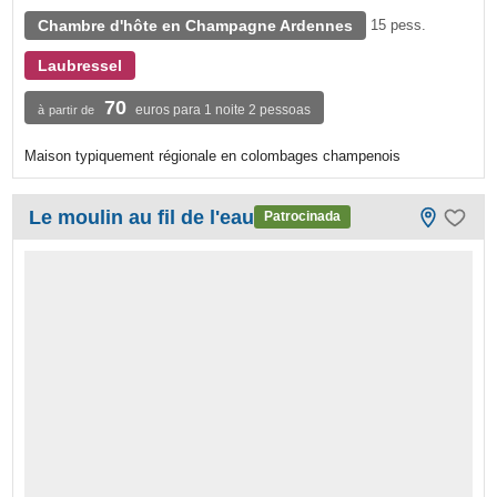
Chambre d'hôte en Champagne Ardennes
15 pess.
Laubressel
70
euros para 1 noite 2 pessoas
à partir de
Maison typiquement régionale en colombages champenois
Le moulin au fil de l'eau
Patrocinada