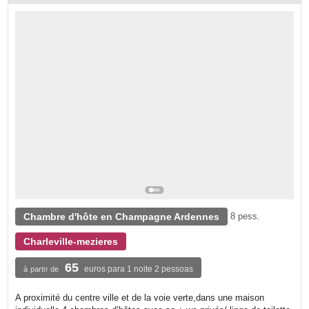
Chambre d'hôte en Champagne Ardennes
8 pess.
Charleville-mezieres
65
euros para 1 noite 2 pessoas
à partir de
A proximité du centre ville et de la voie verte,dans une maison