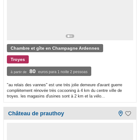
Chambre et gîte en Champagne Ardennes
Troyes
80
euros para 1 noite 2 pessoas
à partir de
"au relais des vannes" est une très jolie demeure d'avant guerre
complètement rénovée très cocooning à 4 km du centre ville de
troyes. les magasins d'usines sont à 2 km et la vélo...
Château de prauthoy