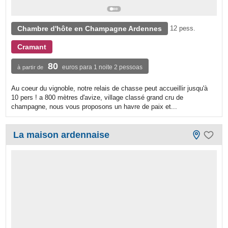
Chambre d'hôte en Champagne Ardennes
12 pess.
Cramant
80
euros para 1 noite 2 pessoas
à partir de
Au coeur du vignoble, notre relais de chasse peut accueillir jusqu'à
10 pers ! a 800 mètres d'avize, village classé grand cru de
champagne, nous vous proposons un havre de paix et...
La maison ardennaise