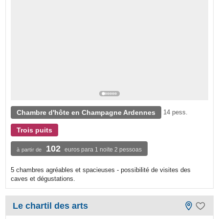
Chambre d'hôte en Champagne Ardennes
14 pess.
Trois puits
102
euros para 1 noite 2 pessoas
à partir de
5 chambres agréables et spacieuses - possibilité de visites des
caves et dégustations.
Le chartil des arts