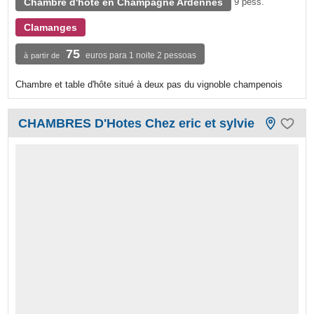
Chambre d'hôte en Champagne Ardennes
9 pess.
Clamanges
75
euros para 1 noite 2 pessoas
à partir de
Chambre et table d'hôte situé à deux pas du vignoble champenois
CHAMBRES D'Hotes Chez eric et sylvie