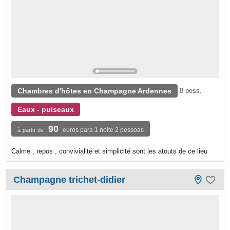
Chambres d'hôtes en Champagne Ardennes
8 pess.
Eaux - puiseaux
90
euros para 1 noite 2 pessoas
à partir de
Calme , repos , convivialité et simplicité sont les atouts de ce lieu
Champagne trichet-didier