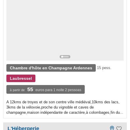
Chambre d'hôte en Champagne Ardennes
15 pess.
Laubressel
55
euros para 1 noite 2 pessoas
à partir de
A 12kms de troyes et de son centre ville médiéval,10kms des lacs,
3kms de la vélovoie,proche du vignoble et caves de
champagne,maison indépendante de caractère,à colombages,fin du...
L'Hébergerie