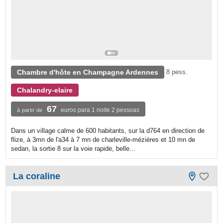
Chambre d'hôte en Champagne Ardennes
8 pess.
Chalandry-elaire
67
euros para 1 noite 2 pessoas
à partir de
Dans un village calme de 600 habitants, sur la d764 en direction de
flize, à 3mn de l'a34 à 7 mn de charleville-mézières et 10 mn de
sedan, la sortie 8 sur la voie rapide, belle...
La coraline