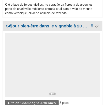
C é o lago de forges vieilles, no coração da floresta de ardennes,
perto de charleville-mézières entrada et al para o vale do meuse
como veronique, olivier e animais de fazenda...
Séjour bien-être dans le vignoble à 20 mn de Reims
Gîte en Champagne Ardennes
3 pess.