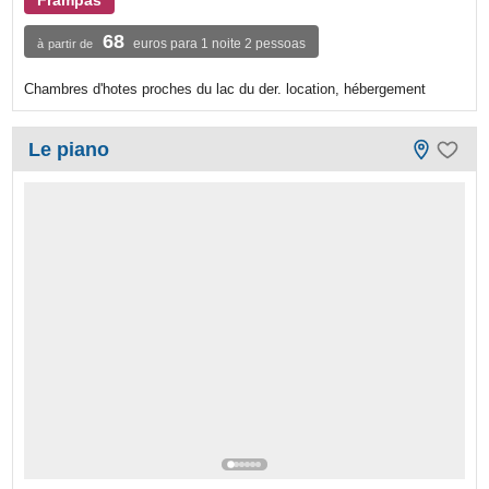
68
euros para 1 noite 2 pessoas
à partir de
Chambres d'hotes proches du lac du der. location, hébergement
Le piano