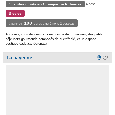
Chambre d'hôte en Champagne Ardennes
4 pess.
Biesles
100
euros para 1 noite 2 pessoas
à partir de
Au piano, vous découvrirez une cuisine de...cuisiniers, des petits
déjeuners gourmands composés de sucré/salé, et un espace
boutique cadeaux régionaux
La bayenne