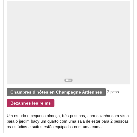
Chambres d'hôtes en Champagne Ardennes
2 pess.
Bezannes les reims
Um estudo e pequeno-almoço, três pessoas, com cozinha com vista
para o jardim baoy um quarto com uma sala de estar para 2 pessoas
os estúdios e suites estão equipados com uma cama...