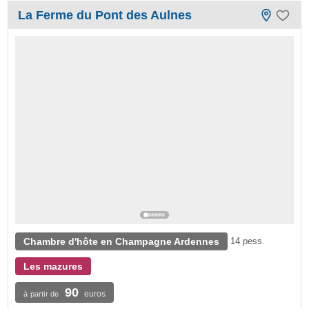
La Ferme du Pont des Aulnes
Chambre d'hôte en Champagne Ardennes
14 pess.
Les mazures
90
euros
à partir de