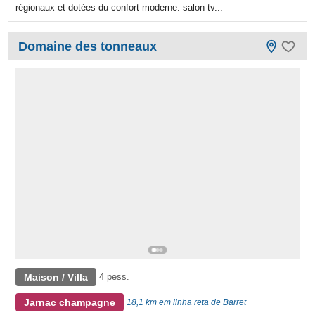
régionaux et dotées du confort moderne. salon tv...
Domaine des tonneaux
Maison / Villa
4 pess.
Jarnac champagne
18,1 km em linha reta de Barret