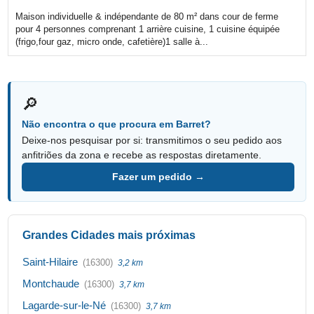
Maison individuelle & indépendante de 80 m² dans cour de ferme
pour 4 personnes comprenant 1 arrière cuisine, 1 cuisine équipée
(frigo,four gaz, micro onde, cafetière)1 salle à...
🔎
Não encontra o que procura em Barret?
Deixe-nos pesquisar por si: transmitimos o seu pedido aos
anfitriões da zona e recebe as respostas diretamente.
Fazer um pedido →
Grandes Cidades mais próximas
Saint-Hilaire
(16300)
3,2 km
Montchaude
(16300)
3,7 km
Lagarde-sur-le-Né
(16300)
3,7 km