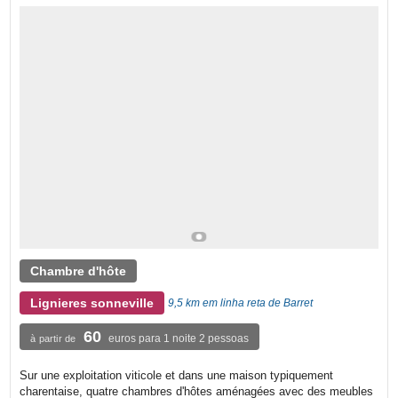
Chambre d'hôte
Lignieres sonneville
9,5 km em linha reta de Barret
60
euros para 1 noite 2 pessoas
à partir de
Sur une exploitation viticole et dans une maison typiquement
charentaise, quatre chambres d'hôtes aménagées avec des meubles